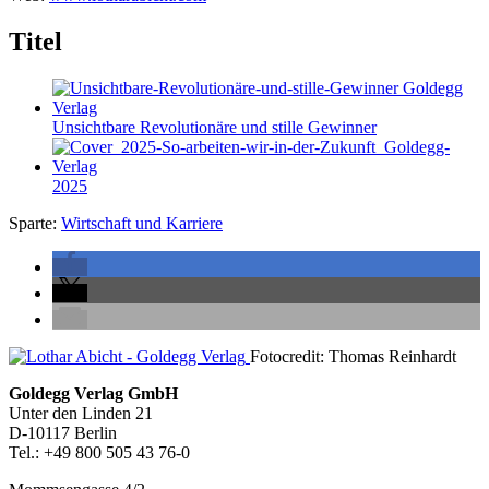
Titel
Unsichtbare Revolutionäre und stille Gewinner
2025
Sparte:
Wirtschaft und Karriere
Seitenleiste
Fotocredit: Thomas Reinhardt
Footer-
Goldegg Verlag GmbH
Unter den Linden 21
Section
D-10117 Berlin
Tel.: +49 800 505 43 76-0