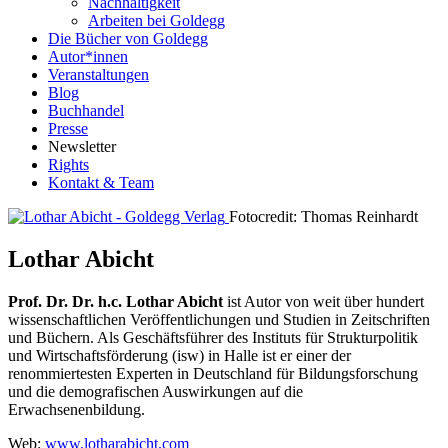
Nachhaltigkeit
Arbeiten bei Goldegg
Die Bücher von Goldegg
Autor*innen
Veranstaltungen
Blog
Buchhandel
Presse
Newsletter
Rights
Kontakt & Team
Fotocredit: Thomas Reinhardt
Lothar Abicht
Prof. Dr. Dr. h.c. Lothar Abicht
ist Autor von weit über hundert
wissenschaftlichen Veröffentlichungen und Studien in Zeitschriften
und Büchern. Als Geschäftsführer des Instituts für Strukturpolitik
und Wirtschaftsförderung (isw) in Halle ist er einer der
renommiertesten Experten in Deutschland für Bildungsforschung
und die demografischen Auswirkungen auf die
Erwachsenenbildung.
Web:
www.lotharabicht.com