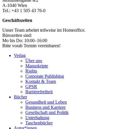
Mommsengasse 4/2
A-1040 Wien
Tel.: +43 1 505 43 76-0
Geschäftszeiten
Unser Team arbeitet teilweise im Homeoffice.
Bürozeiten sind:
Mo bis Do: 10:00–16:00
Bitte vorab Termin vereinbaren!
Verlag
Über uns
Manuskripte
Rights
Corporate Publishing
Kontakt & Team
GPSR
Barrierefreiheit
Bücher
Gesundheit und Leben
Business und Karriere
Gesellschaft und Politik
Unterhaltung
Taschenbücher
Autor*innen