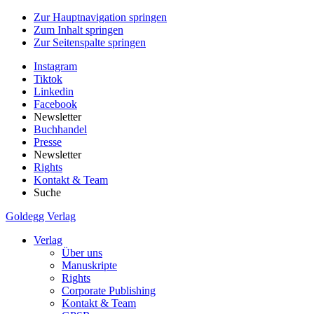
Zur Hauptnavigation springen
Zum Inhalt springen
Zur Seitenspalte springen
Instagram
Tiktok
Linkedin
Facebook
Newsletter
Buchhandel
Presse
Newsletter
Rights
Kontakt & Team
Suche
Goldegg Verlag
Verlag
Über uns
Manuskripte
Rights
Corporate Publishing
Kontakt & Team