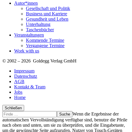
Autor*innen
Gesellschaft und Politik
Business und Karriere
Gesundheit und Leben
Unterhaltung
Taschenbücher
Veranstaltungen
Kommende Termine
Vergangene Termine
Work with us
© 2002 – 2026 Goldegg Verlag GmbH
Impressum
Datenschutz
AGB
Kontakt & Team
Jobs
Home
Schließen
Suche
Finde
Wenn die Ergebnisse der
…
automatischen Vervollständigung verfügbar sind, benutze die Pfeile
nach oben und unten, um sie zu überprüfen, und die Eingabetaste,
um die gewünschte Seite aufzurufen. Nutzer von Touch-Geräten