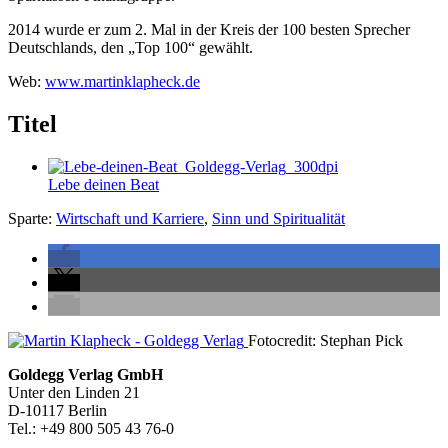
2014 wurde er zum 2. Mal in der Kreis der 100 besten Sprecher
Deutschlands, den „Top 100“ gewählt.
Web:
www.martinklapheck.de
Titel
Lebe deinen Beat
Sparte:
Wirtschaft und Karriere
,
Sinn und Spiritualität
Seitenleiste
Fotocredit: Stephan Pick
Footer-
Goldegg Verlag GmbH
Unter den Linden 21
Section
D-10117 Berlin
Tel.: +49 800 505 43 76-0