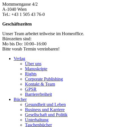
Mommsengasse 4/2
A-1040 Wien
Tel.: +43 1 505 43 76-0
Geschäftszeiten
Unser Team arbeitet teilweise im Homeoffice.
Bürozeiten sind:
Mo bis Do: 10:00–16:00
Bitte vorab Termin vereinbaren!
Verlag
Über uns
Manuskripte
Rights
Corporate Publishing
Kontakt & Team
GPSR
Barrierefreiheit
Bücher
Gesundheit und Leben
Business und Karriere
Gesellschaft und Politik
Unterhaltung
Taschenbücher