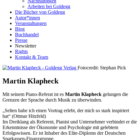
Nachhaltigkeit
Arbeiten bei Goldegg
Die Bücher von Goldegg
Autor*innen
Veranstaltungen
Blog
Buchhandel
Presse
Newsletter
Rights
Kontakt & Team
Fotocredit: Stephan Pick
Martin Klapheck
Mit seinem Piano-Referat ist es
Martin Klapheck
gelungen die
Grenzen der Sprache durch Musik zu überwinden.
„Selten habe ich einen Vortrag erlebt, der mich so stark inspiriert
hat“ (Ottmar Hitzfeld)
Im Dreiklang als Referent, Pianist und Unternehmer verbindet er die
Erkenntnisse der Ökonomie und Psychologie mit gelebtem
Erfolgswissen. Er ist Inhaber des Elite-Diploms der Deutschen
Sparkassen-Finanzgruppe.