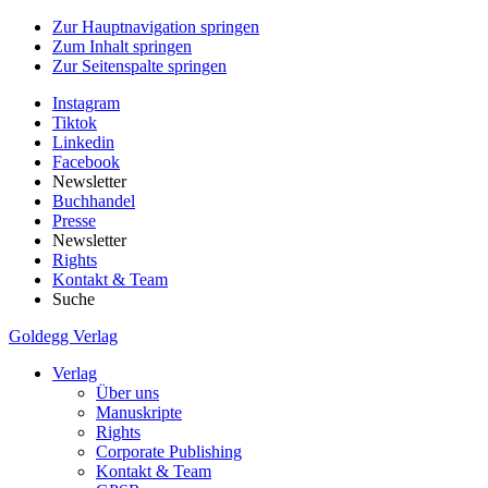
Zur Hauptnavigation springen
Zum Inhalt springen
Zur Seitenspalte springen
Instagram
Tiktok
Linkedin
Facebook
Newsletter
Buchhandel
Presse
Newsletter
Rights
Kontakt & Team
Suche
Goldegg Verlag
Verlag
Über uns
Manuskripte
Rights
Corporate Publishing
Kontakt & Team