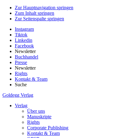
Zur Hauptnavigation springen
Zum Inhalt springen
Zur Seitenspalte springen
Instagram
Tiktok
Linkedin
Facebook
Newsletter
Buchhandel
Presse
Newsletter
Rights
Kontakt & Team
Suche
Goldegg Verlag
Verlag
Über uns
Manuskripte
Rights
Corporate Publishing
Kontakt & Team