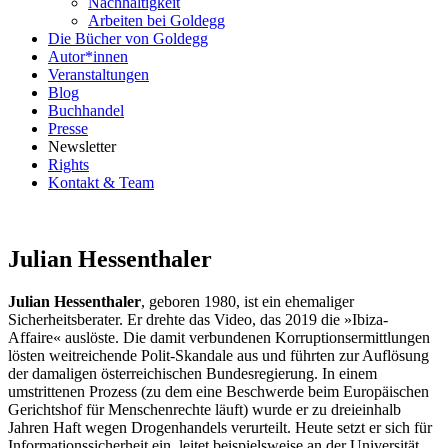
Nachhaltigkeit
Arbeiten bei Goldegg
Die Bücher von Goldegg
Autor*innen
Veranstaltungen
Blog
Buchhandel
Presse
Newsletter
Rights
Kontakt & Team
Julian Hessenthaler
Julian Hessenthaler
, geboren 1980, ist ein ehemaliger
Sicherheitsberater. Er drehte das Video, das 2019 die »Ibiza-
Affaire« auslöste. Die damit verbundenen Korruptionsermittlungen
lösten weitreichende Polit-Skandale aus und führten zur Auflösung
der damaligen österreichischen Bundesregierung. In einem
umstrittenen Prozess (zu dem eine Beschwerde beim Europäischen
Gerichtshof für Menschenrechte läuft) wurde er zu dreieinhalb
Jahren Haft wegen Drogenhandels verurteilt. Heute setzt er sich für
Informationssicherheit ein, leitet beispielsweise an der Universität