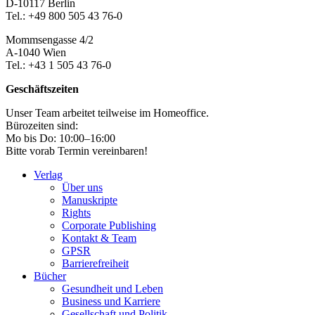
D-10117 Berlin
Tel.: +49 800 505 43 76-0
Mommsengasse 4/2
A-1040 Wien
Tel.: +43 1 505 43 76-0
Geschäftszeiten
Unser Team arbeitet teilweise im Homeoffice.
Bürozeiten sind:
Mo bis Do: 10:00–16:00
Bitte vorab Termin vereinbaren!
Verlag
Über uns
Manuskripte
Rights
Corporate Publishing
Kontakt & Team
GPSR
Barrierefreiheit
Bücher
Gesundheit und Leben
Business und Karriere
Gesellschaft und Politik