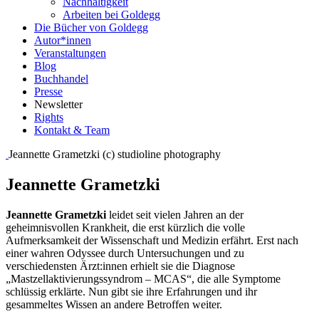
Nachhaltigkeit
Arbeiten bei Goldegg
Die Bücher von Goldegg
Autor*innen
Veranstaltungen
Blog
Buchhandel
Presse
Newsletter
Rights
Kontakt & Team
Jeannette Grametzki (c) studioline photography
Jeannette Grametzki
Jeannette Grametzki
leidet seit vielen Jahren an der
geheimnisvollen Krankheit, die erst kürzlich die volle
Aufmerksamkeit der Wissenschaft und Medizin erfährt. Erst nach
einer wahren Odyssee durch Untersuchungen und zu
verschiedensten Ärzt:innen erhielt sie die Diagnose
„Mastzellaktivierungssyndrom – MCAS“, die alle Symptome
schlüssig erklärte. Nun gibt sie ihre Erfahrungen und ihr
gesammeltes Wissen an andere Betroffen weiter.