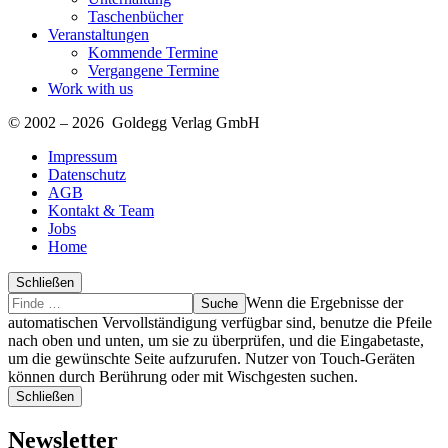
Taschenbücher
Veranstaltungen
Kommende Termine
Vergangene Termine
Work with us
© 2002 – 2026 Goldegg Verlag GmbH
Impressum
Datenschutz
AGB
Kontakt & Team
Jobs
Home
Schließen
Suche
Finde
Wenn die Ergebnisse der
…
automatischen Vervollständigung verfügbar sind, benutze die Pfeile
nach oben und unten, um sie zu überprüfen, und die Eingabetaste,
um die gewünschte Seite aufzurufen. Nutzer von Touch-Geräten
können durch Berührung oder mit Wischgesten suchen.
Schließen
Newsletter