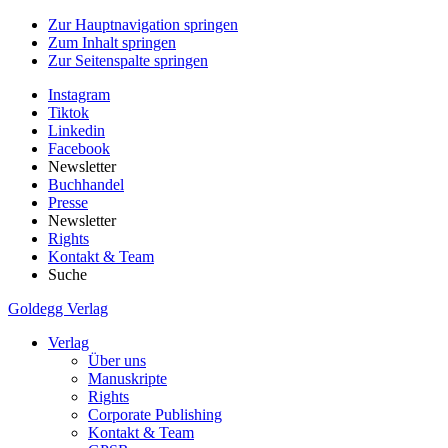
Zur Hauptnavigation springen
Zum Inhalt springen
Zur Seitenspalte springen
Instagram
Tiktok
Linkedin
Facebook
Newsletter
Buchhandel
Presse
Newsletter
Rights
Kontakt & Team
Suche
Goldegg Verlag
Verlag
Über uns
Manuskripte
Rights
Corporate Publishing
Kontakt & Team