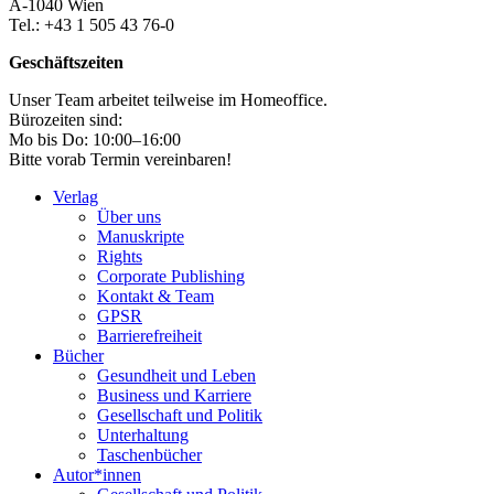
A-1040 Wien
Tel.: +43 1 505 43 76-0
Geschäftszeiten
Unser Team arbeitet teilweise im Homeoffice.
Bürozeiten sind:
Mo bis Do: 10:00–16:00
Bitte vorab Termin vereinbaren!
Verlag
Über uns
Manuskripte
Rights
Corporate Publishing
Kontakt & Team
GPSR
Barrierefreiheit
Bücher
Gesundheit und Leben
Business und Karriere
Gesellschaft und Politik
Unterhaltung
Taschenbücher
Autor*innen