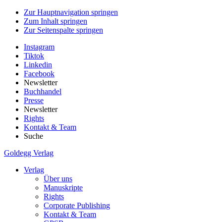
Zur Hauptnavigation springen
Zum Inhalt springen
Zur Seitenspalte springen
Instagram
Tiktok
Linkedin
Facebook
Newsletter
Buchhandel
Presse
Newsletter
Rights
Kontakt & Team
Suche
Goldegg Verlag
Verlag
Über uns
Manuskripte
Rights
Corporate Publishing
Kontakt & Team