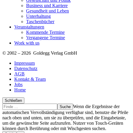
Gesellschaft und Politik
Business und Karriere
Gesundheit und Leben
Unterhaltung
Taschenbücher
Veranstaltungen
Kommende Termine
Vergangene Termine
Work with us
© 2002 – 2026 Goldegg Verlag GmbH
Impressum
Datenschutz
AGB
Kontakt & Team
Jobs
Home
Schließen
Suche
Finde
Wenn die Ergebnisse der
…
automatischen Vervollständigung verfügbar sind, benutze die Pfeile
nach oben und unten, um sie zu überprüfen, und die Eingabetaste,
um die gewünschte Seite aufzurufen. Nutzer von Touch-Geräten
können durch Berührung oder mit Wischgesten suchen.