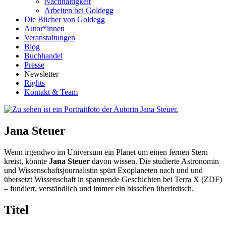
Nachhaltigkeit
Arbeiten bei Goldegg
Die Bücher von Goldegg
Autor*innen
Veranstaltungen
Blog
Buchhandel
Presse
Newsletter
Rights
Kontakt & Team
Jana Steuer
Wenn irgendwo im Universum ein Planet um einen fernen Stern
kreist, könnte
Jana Steuer
davon wissen. Die studierte Astronomin
und Wissenschaftsjournalistin spürt Exoplaneten nach und und
übersetzt Wissenschaft in spannende Geschichten bei Terra X (ZDF)
– fundiert, verständlich und immer ein bisschen überirdisch.
Titel