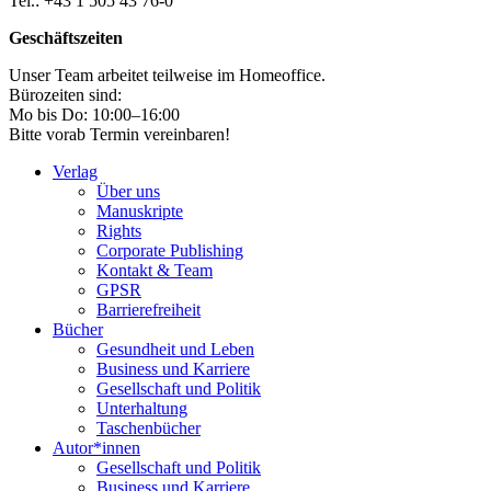
Tel.: +43 1 505 43 76-0
Geschäftszeiten
Unser Team arbeitet teilweise im Homeoffice.
Bürozeiten sind:
Mo bis Do: 10:00–16:00
Bitte vorab Termin vereinbaren!
Verlag
Über uns
Manuskripte
Rights
Corporate Publishing
Kontakt & Team
GPSR
Barrierefreiheit
Bücher
Gesundheit und Leben
Business und Karriere
Gesellschaft und Politik
Unterhaltung
Taschenbücher
Autor*innen
Gesellschaft und Politik
Business und Karriere