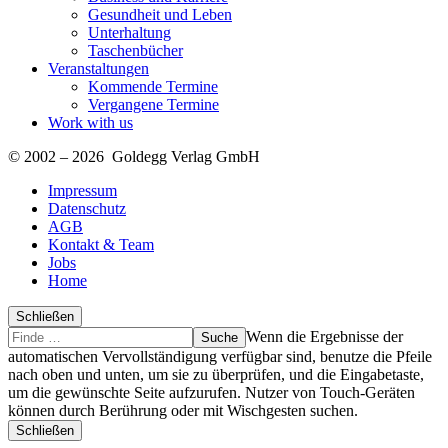
Gesundheit und Leben
Unterhaltung
Taschenbücher
Veranstaltungen
Kommende Termine
Vergangene Termine
Work with us
© 2002 – 2026 Goldegg Verlag GmbH
Impressum
Datenschutz
AGB
Kontakt & Team
Jobs
Home
Schließen
Suche
Finde
Wenn die Ergebnisse der
…
automatischen Vervollständigung verfügbar sind, benutze die Pfeile
nach oben und unten, um sie zu überprüfen, und die Eingabetaste,
um die gewünschte Seite aufzurufen. Nutzer von Touch-Geräten
können durch Berührung oder mit Wischgesten suchen.
Schließen