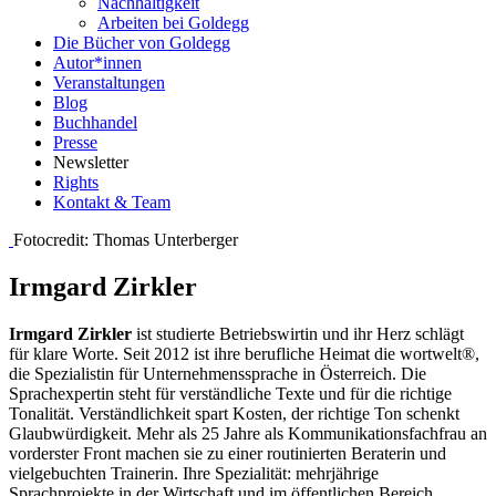
Nachhaltigkeit
Arbeiten bei Goldegg
Die Bücher von Goldegg
Autor*innen
Veranstaltungen
Blog
Buchhandel
Presse
Newsletter
Rights
Kontakt & Team
Fotocredit: Thomas Unterberger
Irmgard Zirkler
Irmgard Zirkler
ist studierte Betriebswirtin und ihr Herz schlägt
für klare Worte. Seit 2012 ist ihre berufliche Heimat die wortwelt®,
die Spezialistin für Unternehmenssprache in Österreich. Die
Sprachexpertin steht für verständliche Texte und für die richtige
Tonalität. Verständlichkeit spart Kosten, der richtige Ton schenkt
Glaubwürdigkeit. Mehr als 25 Jahre als Kommunikationsfachfrau an
vorderster Front machen sie zu einer routinierten Beraterin und
vielgebuchten Trainerin. Ihre Spezialität: mehrjährige
Sprachprojekte in der Wirtschaft und im öffentlichen Bereich.