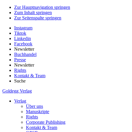
Zur Hauptnavigation springen
Zum Inhalt springen
Zur Seitenspalte springen
Instagram
Tiktok
Linkedin
Facebook
Newsletter
Buchhandel
Presse
Newsletter
Rights
Kontakt & Team
Suche
Goldegg Verlag
Verlag
Über uns
Manuskripte
Rights
Corporate Publishing
Kontakt & Team