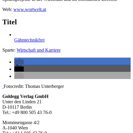
Web:
www.wortwelt.at
Titel
Gähntechnikfrei
Sparte:
Wirtschaft und Karriere
Seitenleiste
Fotocredit: Thomas Unterberger
Footer-
Goldegg Verlag GmbH
Unter den Linden 21
Section
D-10117 Berlin
Tel.: +49 800 505 43 76-0
Mommsengasse 4/2
A-1040 Wien