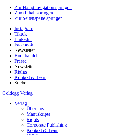
Zur Hauptnavigation springen
Zum Inhalt springen
Zur Seitenspalte springen
Instagram
Tiktok
Linkedin
Facebook
Newsletter
Buchhandel
Presse
Newsletter
Rights
Kontakt & Team
Suche
Goldegg Verlag
Verlag
Über uns
Manuskripte
Rights
Corporate Publishing
Kontakt & Team