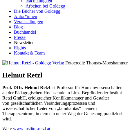
Nachhaltigkeit
Arbeiten bei Goldegg
Die Bücher von Goldegg
Autor*innen
Veranstaltungen
Blog
Buchhandel
Presse
Newsletter
Rights
Kontakt & Team
Fotocredit: Thomas-Mooshammer
Helmut Retzl
Prof. DDr. Helmut Retzl
ist Professor für Humanwissenschaften
an der Pädagogischen Hochschule in Linz, Begründer der Institut
Retzl GmbH, erfolgreicher Konfliktmanager und Gestalter
von gesellschaftlichen Veränderungsprozessen und
wissenschaftlicher Leiter von „familiaritas“ – einem
Therapiezentrum, in dem ein neuer Weg der Genesung praktiziert
wird.
Web:
www.institut-retzl.at