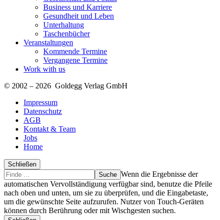
Business und Karriere
Gesundheit und Leben
Unterhaltung
Taschenbücher
Veranstaltungen
Kommende Termine
Vergangene Termine
Work with us
© 2002 – 2026 Goldegg Verlag GmbH
Impressum
Datenschutz
AGB
Kontakt & Team
Jobs
Home
Schließen
Suche
Finde
Wenn die Ergebnisse der
…
automatischen Vervollständigung verfügbar sind, benutze die Pfeile
nach oben und unten, um sie zu überprüfen, und die Eingabetaste,
um die gewünschte Seite aufzurufen. Nutzer von Touch-Geräten
können durch Berührung oder mit Wischgesten suchen.