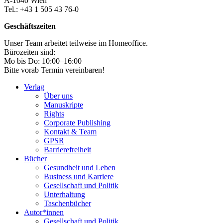
A-1040 Wien
Tel.: +43 1 505 43 76-0
Geschäftszeiten
Unser Team arbeitet teilweise im Homeoffice.
Bürozeiten sind:
Mo bis Do: 10:00–16:00
Bitte vorab Termin vereinbaren!
Verlag
Über uns
Manuskripte
Rights
Corporate Publishing
Kontakt & Team
GPSR
Barrierefreiheit
Bücher
Gesundheit und Leben
Business und Karriere
Gesellschaft und Politik
Unterhaltung
Taschenbücher
Autor*innen
Gesellschaft und Politik