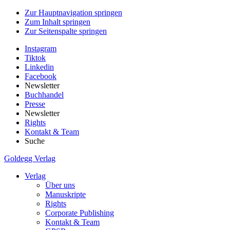
Zur Hauptnavigation springen
Zum Inhalt springen
Zur Seitenspalte springen
Instagram
Tiktok
Linkedin
Facebook
Newsletter
Buchhandel
Presse
Newsletter
Rights
Kontakt & Team
Suche
Goldegg Verlag
Verlag
Über uns
Manuskripte
Rights
Corporate Publishing
Kontakt & Team