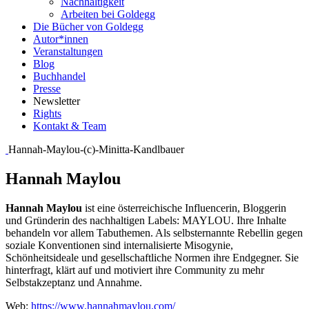
Nachhaltigkeit
Arbeiten bei Goldegg
Die Bücher von Goldegg
Autor*innen
Veranstaltungen
Blog
Buchhandel
Presse
Newsletter
Rights
Kontakt & Team
Hannah-Maylou-(c)-Minitta-Kandlbauer
Hannah Maylou
Hannah Maylou
ist eine österreichische Influencerin, Bloggerin
und Gründerin des nachhaltigen Labels: MAYLOU. Ihre Inhalte
behandeln vor allem Tabuthemen. Als selbsternannte Rebellin gegen
soziale Konventionen sind internalisierte Misogynie,
Schönheitsideale und gesellschaftliche Normen ihre Endgegner. Sie
hinterfragt, klärt auf und motiviert ihre Community zu mehr
Selbstakzeptanz und Annahme.
Web:
https://www.hannahmaylou.com/