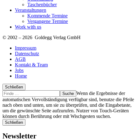
Taschenbücher
Veranstaltungen
Kommende Termine
Vergangene Termine
Work with us
© 2002 – 2026 Goldegg Verlag GmbH
Impressum
Datenschutz
AGB
Kontakt & Team
Jobs
Home
Schließen
Suche
Finde
Wenn die Ergebnisse der
…
automatischen Vervollständigung verfügbar sind, benutze die Pfeile
nach oben und unten, um sie zu überprüfen, und die Eingabetaste,
um die gewünschte Seite aufzurufen. Nutzer von Touch-Geräten
können durch Berührung oder mit Wischgesten suchen.
Schließen
Newsletter