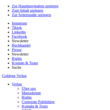
Zur Hauptnavigation springen
Zum Inhalt springen
Zur Seitenspalte springen
Instagram
Tiktok
Linkedin
Facebook
Newsletter
Buchhandel
Presse
Newsletter
Rights
Kontakt & Team
Suche
Goldegg Verlag
Verlag
Über uns
Manuskripte
Rights
Corporate Publishing
Kontakt & Team