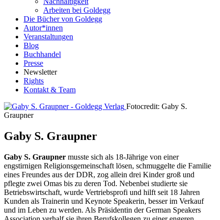
Nachhaltigkeit
Arbeiten bei Goldegg
Die Bücher von Goldegg
Autor*innen
Veranstaltungen
Blog
Buchhandel
Presse
Newsletter
Rights
Kontakt & Team
Fotocredit: Gaby S.
Graupner
Gaby S. Graupner
Gaby S. Graupner
musste sich als 18-Jährige von einer
engstirnigen Religionsgemeinschaft lösen, schmuggelte die Familie
eines Freundes aus der DDR, zog allein drei Kinder groß und
pflegte zwei Omas bis zu deren Tod. Nebenbei studierte sie
Betriebswirtschaft, wurde Vertriebsprofi und hilft seit 18 Jahren
Kunden als Trainerin und Keynote Speakerin, besser im Verkauf
und im Leben zu werden. Als Präsidentin der German Speakers
Association verhalf sie ihren Berufskollegen zu einer engeren