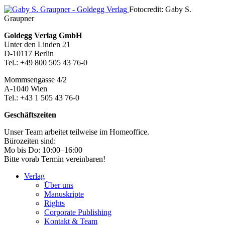
Seitenleiste
Fotocredit: Gaby S.
Graupner
Footer-
Goldegg Verlag GmbH
Unter den Linden 21
Section
D-10117 Berlin
Tel.: +49 800 505 43 76-0
Mommsengasse 4/2
A-1040 Wien
Tel.: +43 1 505 43 76-0
Geschäftszeiten
Unser Team arbeitet teilweise im Homeoffice.
Bürozeiten sind:
Mo bis Do: 10:00–16:00
Bitte vorab Termin vereinbaren!
Verlag
Über uns
Manuskripte
Rights
Corporate Publishing
Kontakt & Team