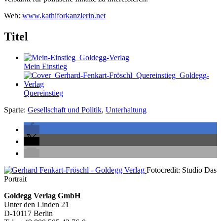
Web:
www.kathiforkanzlerin.net
Titel
Mein Einstieg
Quereinstieg
Sparte:
Gesellschaft und Politik
,
Unterhaltung
Seitenleiste
Fotocredit: Studio Das
Portrait
Footer-
Goldegg Verlag GmbH
Unter den Linden 21
Section
D-10117 Berlin