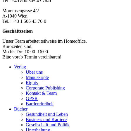
Tel.: +49 800 505 43 76-0
Mommsengasse 4/2
A-1040 Wien
Tel.: +43 1 505 43 76-0
Geschäftszeiten
Unser Team arbeitet teilweise im Homeoffice.
Bürozeiten sind:
Mo bis Do: 10:00–16:00
Bitte vorab Termin vereinbaren!
Verlag
Über uns
Manuskripte
Rights
Corporate Publishing
Kontakt & Team
GPSR
Barrierefreiheit
Bücher
Gesundheit und Leben
Business und Karriere
Gesellschaft und Politik
Unterhaltung