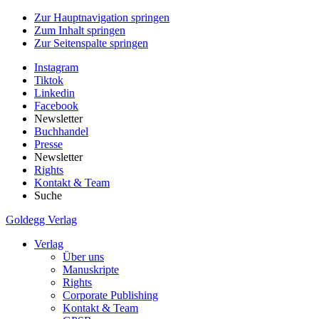
Zur Hauptnavigation springen
Zum Inhalt springen
Zur Seitenspalte springen
Instagram
Tiktok
Linkedin
Facebook
Newsletter
Buchhandel
Presse
Newsletter
Rights
Kontakt & Team
Suche
Goldegg Verlag
Verlag
Über uns
Manuskripte
Rights
Corporate Publishing
Kontakt & Team