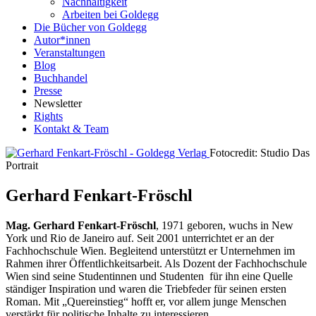
Nachhaltigkeit
Arbeiten bei Goldegg
Die Bücher von Goldegg
Autor*innen
Veranstaltungen
Blog
Buchhandel
Presse
Newsletter
Rights
Kontakt & Team
Fotocredit: Studio Das
Portrait
Gerhard Fenkart-Fröschl
Mag. Gerhard Fenkart-Fröschl
, 1971 geboren, wuchs in New
York und Rio de Janeiro auf. Seit 2001 unterrichtet er an der
Fachhochschule Wien. Begleitend unterstützt er Unternehmen im
Rahmen ihrer Öffentlichkeitsarbeit. Als Dozent der Fachhochschule
Wien sind seine Studentinnen und Studenten für ihn eine Quelle
ständiger Inspiration und waren die Triebfeder für seinen ersten
Roman. Mit „Quereinstieg“ hofft er, vor allem junge Menschen
verstärkt für politische Inhalte zu interessieren.