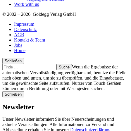
Work with us
© 2002 – 2026 Goldegg Verlag GmbH
Impressum
Datenschutz
AGB
Kontakt & Team
Jobs
Home
Schließen
Suche
Finde
Wenn die Ergebnisse der
…
automatischen Vervollständigung verfügbar sind, benutze die Pfeile
nach oben und unten, um sie zu überprüfen, und die Eingabetaste,
um die gewünschte Seite aufzurufen. Nutzer von Touch-Geräten
können durch Berührung oder mit Wischgesten suchen.
Schließen
Newsletter
Unser Newsletter informiert Sie über Neuerscheinungen und
aktuelle Veranstaltungen. Alle Informationen zu Versand und
Abbestellung erhalten Sie in unserer
Datenschutzerklärung
.