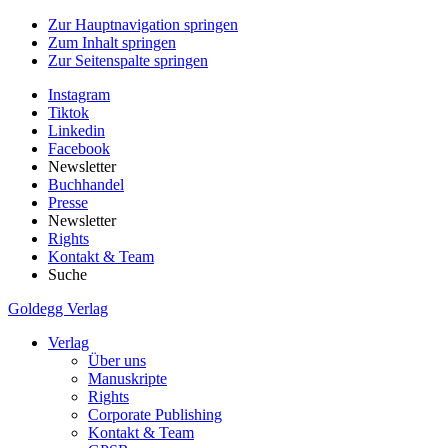
Zur Hauptnavigation springen
Zum Inhalt springen
Zur Seitenspalte springen
Instagram
Tiktok
Linkedin
Facebook
Newsletter
Buchhandel
Presse
Newsletter
Rights
Kontakt & Team
Suche
Goldegg Verlag
Verlag
Über uns
Manuskripte
Rights
Corporate Publishing
Kontakt & Team