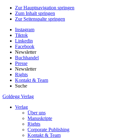
Zur Hauptnavigation springen
Zum Inhalt springen
Zur Seitenspalte springen
Instagram
Tiktok
Linkedin
Facebook
Newsletter
Buchhandel
Presse
Newsletter
Rights
Kontakt & Team
Suche
Goldegg Verlag
Verlag
Über uns
Manuskripte
Rights
Corporate Publishing
Kontakt & Team