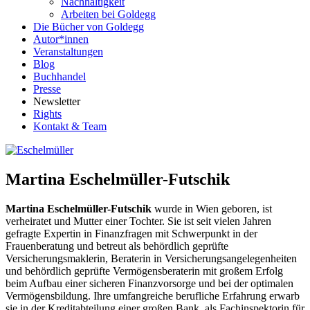
Nachhaltigkeit
Arbeiten bei Goldegg
Die Bücher von Goldegg
Autor*innen
Veranstaltungen
Blog
Buchhandel
Presse
Newsletter
Rights
Kontakt & Team
Martina Eschelmüller-Futschik
Martina Eschelmüller-Futschik
wurde in Wien geboren, ist
verheiratet und Mutter einer Tochter. Sie ist seit vielen Jahren
gefragte Expertin in Finanzfragen mit Schwerpunkt in der
Frauenberatung und betreut als behördlich geprüfte
Versicherungsmaklerin, Beraterin in Versicherungsangelegenheiten
und behördlich geprüfte Vermögensberaterin mit großem Erfolg
beim Aufbau einer sicheren Finanzvorsorge und bei der optimalen
Vermögensbildung. Ihre umfangreiche berufliche Erfahrung erwarb
sie in der Kreditabteilung einer großen Bank, als Fachinspektorin für