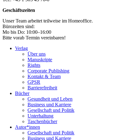
Geschäftszeiten
Unser Team arbeitet teilweise im Homeoffice.
Bürozeiten sind:
Mo bis Do: 10:00–16:00
Bitte vorab Termin vereinbaren!
Verlag
Über uns
Manuskripte
Rights
Corporate Publishing
Kontakt & Team
GPSR
Barrierefreiheit
Bücher
Gesundheit und Leben
Business und Karriere
Gesellschaft und Politik
Unterhaltung
Taschenbücher
Autor*innen
Gesellschaft und Politik
Business und Karriere