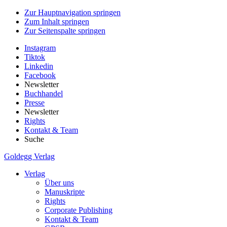
Zur Hauptnavigation springen
Zum Inhalt springen
Zur Seitenspalte springen
Instagram
Tiktok
Linkedin
Facebook
Newsletter
Buchhandel
Presse
Newsletter
Rights
Kontakt & Team
Suche
Goldegg Verlag
Verlag
Über uns
Manuskripte
Rights
Corporate Publishing
Kontakt & Team