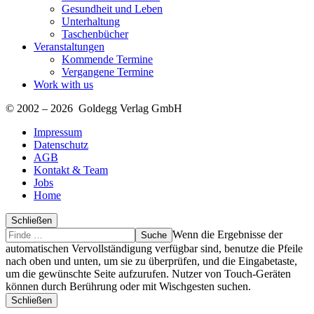
Gesundheit und Leben
Unterhaltung
Taschenbücher
Veranstaltungen
Kommende Termine
Vergangene Termine
Work with us
© 2002 – 2026 Goldegg Verlag GmbH
Impressum
Datenschutz
AGB
Kontakt & Team
Jobs
Home
Schließen
Suche
Finde
Wenn die Ergebnisse der
…
automatischen Vervollständigung verfügbar sind, benutze die Pfeile
nach oben und unten, um sie zu überprüfen, und die Eingabetaste,
um die gewünschte Seite aufzurufen. Nutzer von Touch-Geräten
können durch Berührung oder mit Wischgesten suchen.
Schließen