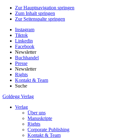
Zur Hauptnavigation springen
Zum Inhalt springen
Zur Seitenspalte springen
Instagram
Tiktok
Linkedin
Facebook
Newsletter
Buchhandel
Presse
Newsletter
Rights
Kontakt & Team
Suche
Goldegg Verlag
Verlag
Über uns
Manuskripte
Rights
Corporate Publishing
Kontakt & Team