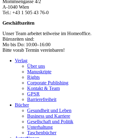
Mommsengasse 4/2
A-1040 Wien
Tel.: +43 1 505 43 76-0
Geschäftszeiten
Unser Team arbeitet teilweise im Homeoffice.
Bürozeiten sind:
Mo bis Do: 10:00–16:00
Bitte vorab Termin vereinbaren!
Verlag
Über uns
Manuskripte
Rights
Corporate Publishing
Kontakt & Team
GPSR
Barrierefreiheit
Bücher
Gesundheit und Leben
Business und Karriere
Gesellschaft und Politik
Unterhaltung
Taschenbücher