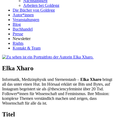
Nachhaltigkeit
Arbeiten bei Goldegg
Die Bücher von Goldegg
Autor*innen
Veranstaltungen
Blog
Buchhandel
Presse
Newsletter
Rights
Kontakt & Team
Elka Xharo
Informatik, Medizinphysik und Sternenstaub –
Elka Xharo
bringt
all das unter einen Hut. Im Hörsaal erklärt sie Bits und Bytes, auf
Instagram begeistert sie als @thesciencyfeminist über 20 Tsd.
Follower*innen für Wissenschaft und Feminismus. Ihre Mission:
komplexe Themen verständlich machen und zeigen, dass
Wissenschaft für alle da ist.
Titel