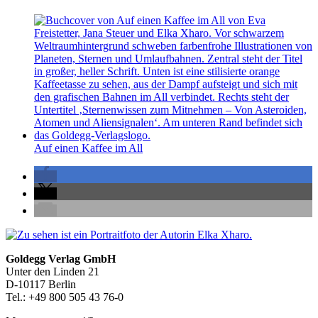
Auf einen Kaffee im All
Seitenleiste
Footer-
Goldegg Verlag GmbH
Unter den Linden 21
Section
D-10117 Berlin
Tel.: +49 800 505 43 76-0