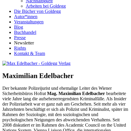
Nachhaltigkeit
Arbeiten bei Goldegg
Die Bücher von Goldegg
Autor*innen
Veranstaltungen
Blog
Buchhandel
Presse
Newsletter
Rights
Kontakt & Team
Maximilian Edelbacher
Der bekannte Polizeijurist und ehemalige Leiter des Wiener
Sicherheitsbüros Hofrat
Mag. Maximilian Edelbacher
bearbeitete
viele Jahre lang die aufsehenerregendsten Kriminalfälle. Als Insider
der Polizeiarbeit war er ganz nah am Geschehen. Seit mehr als vier
Jahrzehnten beschäftigt er sich als Polizist und Kriminalist, später im
Rahmen der Soziologie, mit den soziologischen und
psychologischen Neigungen des abweichenden Verhaltens. Seit
2008 diskutiert er im Rahmen des Academic Council on the United
Nations System, Vienna Liaison Office, die internationalen