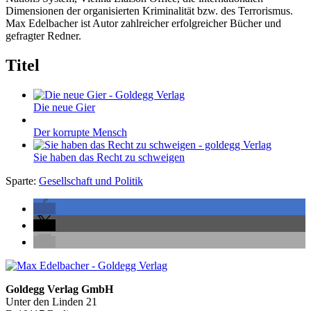
Dimensionen der organisierten Kriminalität bzw. des Terrorismus.
Max Edelbacher ist Autor zahlreicher erfolgreicher Bücher und
gefragter Redner.
Titel
Die neue Gier
Der korrupte Mensch
Sie haben das Recht zu schweigen
Sparte:
Gesellschaft und Politik
Seitenleiste
Footer-
Goldegg Verlag GmbH
Unter den Linden 21
Section