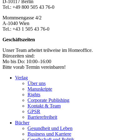
D-10117 Berlin
Tel.: +49 800 505 43 76-0
Mommsengasse 4/2
A-1040 Wien
Tel.: +43 1 505 43 76-0
Geschäftszeiten
Unser Team arbeitet teilweise im Homeoffice.
Bürozeiten sind:
Mo bis Do: 10:00–16:00
Bitte vorab Termin vereinbaren!
Verlag
Über uns
Manuskripte
Rights
Corporate Publishing
Kontakt & Team
GPSR
Barrierefreiheit
Bücher
Gesundheit und Leben
Business und Karriere
Gesellschaft und Politik