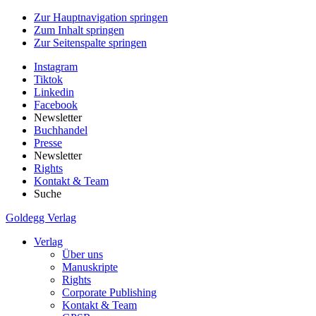
Zur Hauptnavigation springen
Zum Inhalt springen
Zur Seitenspalte springen
Instagram
Tiktok
Linkedin
Facebook
Newsletter
Buchhandel
Presse
Newsletter
Rights
Kontakt & Team
Suche
Goldegg Verlag
Verlag
Über uns
Manuskripte
Rights
Corporate Publishing
Kontakt & Team