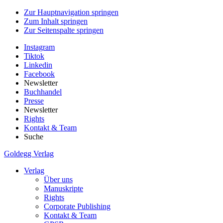
Zur Hauptnavigation springen
Zum Inhalt springen
Zur Seitenspalte springen
Instagram
Tiktok
Linkedin
Facebook
Newsletter
Buchhandel
Presse
Newsletter
Rights
Kontakt & Team
Suche
Goldegg Verlag
Verlag
Über uns
Manuskripte
Rights
Corporate Publishing
Kontakt & Team