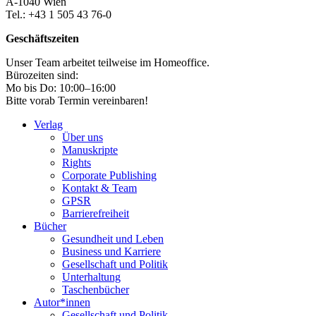
A-1040 Wien
Tel.: +43 1 505 43 76-0
Geschäftszeiten
Unser Team arbeitet teilweise im Homeoffice.
Bürozeiten sind:
Mo bis Do: 10:00–16:00
Bitte vorab Termin vereinbaren!
Verlag
Über uns
Manuskripte
Rights
Corporate Publishing
Kontakt & Team
GPSR
Barrierefreiheit
Bücher
Gesundheit und Leben
Business und Karriere
Gesellschaft und Politik
Unterhaltung
Taschenbücher
Autor*innen
Gesellschaft und Politik