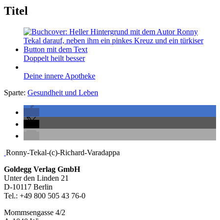
Titel
Doppelt heilt besser
Deine innere Apotheke
Sparte:
Gesundheit und Leben
Seitenleiste
Ronny-Tekal-(c)-Richard-Varadappa
Footer-
Goldegg Verlag GmbH
Unter den Linden 21
Section
D-10117 Berlin
Tel.: +49 800 505 43 76-0
Mommsengasse 4/2