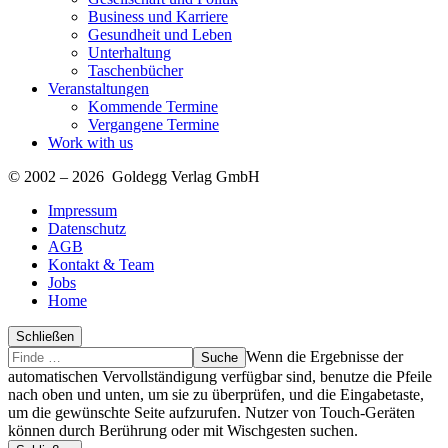
Business und Karriere
Gesundheit und Leben
Unterhaltung
Taschenbücher
Veranstaltungen
Kommende Termine
Vergangene Termine
Work with us
© 2002 – 2026 Goldegg Verlag GmbH
Impressum
Datenschutz
AGB
Kontakt & Team
Jobs
Home
Schließen
Suche
Finde
Wenn die Ergebnisse der
…
automatischen Vervollständigung verfügbar sind, benutze die Pfeile
nach oben und unten, um sie zu überprüfen, und die Eingabetaste,
um die gewünschte Seite aufzurufen. Nutzer von Touch-Geräten
können durch Berührung oder mit Wischgesten suchen.