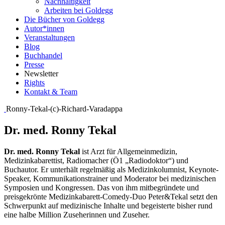
Nachhaltigkeit
Arbeiten bei Goldegg
Die Bücher von Goldegg
Autor*innen
Veranstaltungen
Blog
Buchhandel
Presse
Newsletter
Rights
Kontakt & Team
Ronny-Tekal-(c)-Richard-Varadappa
Dr. med. Ronny Tekal
Dr. med. Ronny Tekal
ist Arzt für Allgemeinmedizin,
Medizinkabarettist, Radiomacher (Ö1 „Radiodoktor“) und
Buchautor. Er unterhält regelmäßig als Medizinkolumnist, Keynote-
Speaker, Kommunikationstrainer und Moderator bei medizinischen
Symposien und Kongressen. Das von ihm mitbegründete und
preisgekrönte Medizinkabarett-Comedy-Duo Peter&Tekal setzt den
Schwerpunkt auf medizinische Inhalte und begeisterte bisher rund
eine halbe Million Zuseherinnen und Zuseher.