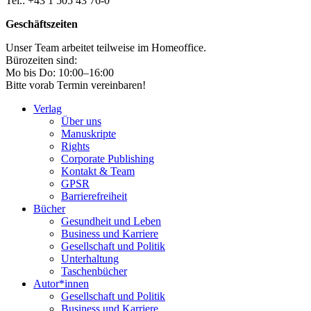
Tel.: +43 1 505 43 76-0
Geschäftszeiten
Unser Team arbeitet teilweise im Homeoffice.
Bürozeiten sind:
Mo bis Do: 10:00–16:00
Bitte vorab Termin vereinbaren!
Verlag
Über uns
Manuskripte
Rights
Corporate Publishing
Kontakt & Team
GPSR
Barrierefreiheit
Bücher
Gesundheit und Leben
Business und Karriere
Gesellschaft und Politik
Unterhaltung
Taschenbücher
Autor*innen
Gesellschaft und Politik
Business und Karriere