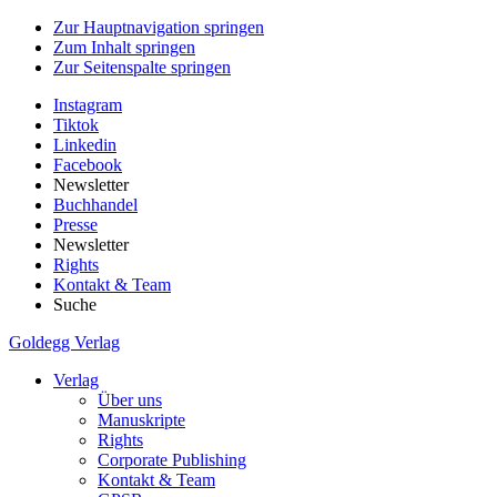
Zur Hauptnavigation springen
Zum Inhalt springen
Zur Seitenspalte springen
Instagram
Tiktok
Linkedin
Facebook
Newsletter
Buchhandel
Presse
Newsletter
Rights
Kontakt & Team
Suche
Goldegg Verlag
Verlag
Über uns
Manuskripte
Rights
Corporate Publishing
Kontakt & Team