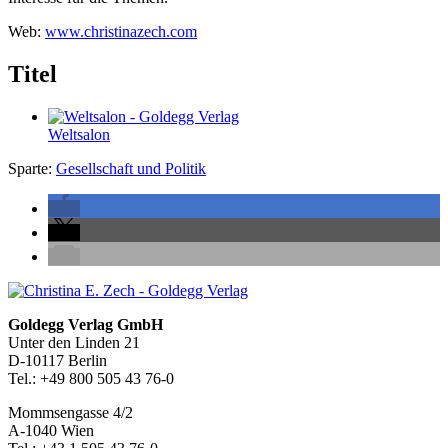
Web:
www.christinazech.com
Titel
Weltsalon
Sparte:
Gesellschaft und Politik
Seitenleiste
Footer-
Goldegg Verlag GmbH
Unter den Linden 21
Section
D-10117 Berlin
Tel.: +49 800 505 43 76-0
Mommsengasse 4/2
A-1040 Wien