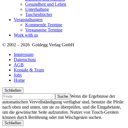
Gesundheit und Leben
Unterhaltung
Taschenbücher
Veranstaltungen
Kommende Termine
Vergangene Termine
Work with us
© 2002 – 2026 Goldegg Verlag GmbH
Impressum
Datenschutz
AGB
Kontakt & Team
Jobs
Home
Schließen
Suche
Finde
Wenn die Ergebnisse der
…
automatischen Vervollständigung verfügbar sind, benutze die Pfeile
nach oben und unten, um sie zu überprüfen, und die Eingabetaste,
um die gewünschte Seite aufzurufen. Nutzer von Touch-Geräten
können durch Berührung oder mit Wischgesten suchen.
Schließen