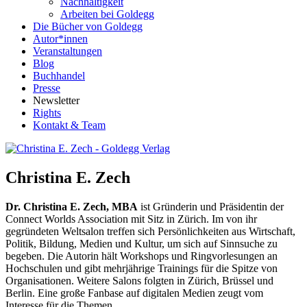
Nachhaltigkeit
Arbeiten bei Goldegg
Die Bücher von Goldegg
Autor*innen
Veranstaltungen
Blog
Buchhandel
Presse
Newsletter
Rights
Kontakt & Team
Christina E. Zech
Dr. Christina E. Zech, MBA
ist Gründerin und Präsidentin der
Connect Worlds Association mit Sitz in Zürich. Im von ihr
gegründeten Weltsalon treffen sich Persönlichkeiten aus Wirtschaft,
Politik, Bildung, Medien und Kultur, um sich auf Sinnsuche zu
begeben. Die Autorin hält Workshops und Ringvorlesungen an
Hochschulen und gibt mehrjährige Trainings für die Spitze von
Organisationen. Weitere Salons folgten in Zürich, Brüssel und
Berlin. Eine große Fanbase auf digitalen Medien zeugt vom
Interesse für die Themen.