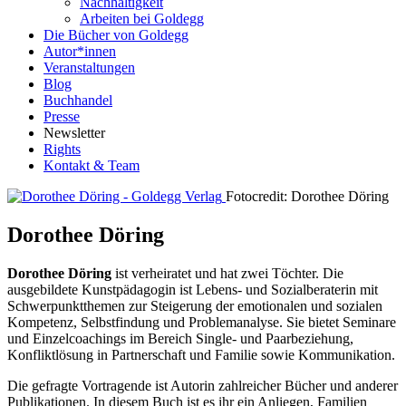
Nachhaltigkeit
Arbeiten bei Goldegg
Die Bücher von Goldegg
Autor*innen
Veranstaltungen
Blog
Buchhandel
Presse
Newsletter
Rights
Kontakt & Team
Fotocredit: Dorothee Döring
Dorothee Döring
Dorothee Döring
ist verheiratet und hat zwei Töchter. Die
ausgebildete Kunstpädagogin ist Lebens- und Sozialberaterin mit
Schwerpunktthemen zur Steigerung der emotionalen und sozialen
Kompetenz, Selbstfindung und Problemanalyse. Sie bietet Seminare
und Einzelcoachings im Bereich Single- und Paarbeziehung,
Konfliktlösung in Partnerschaft und Familie sowie Kommunikation.
Die gefragte Vortragende ist Autorin zahlreicher Bücher und anderer
Publikationen. In diesem Buch ist es ihr ein Anliegen, Familien