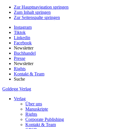
Zur Hauptnavigation springen
Zum Inhalt springen
Zur Seitenspalte springen
Instagram
Tiktok
Linkedin
Facebook
Newsletter
Buchhandel
Presse
Newsletter
Rights
Kontakt & Team
Suche
Goldegg Verlag
Verlag
Über uns
Manuskripte
Rights
Corporate Publishing
Kontakt & Team