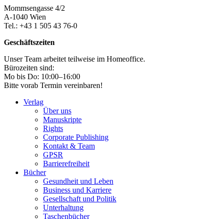
Mommsengasse 4/2
A-1040 Wien
Tel.: +43 1 505 43 76-0
Geschäftszeiten
Unser Team arbeitet teilweise im Homeoffice.
Bürozeiten sind:
Mo bis Do: 10:00–16:00
Bitte vorab Termin vereinbaren!
Verlag
Über uns
Manuskripte
Rights
Corporate Publishing
Kontakt & Team
GPSR
Barrierefreiheit
Bücher
Gesundheit und Leben
Business und Karriere
Gesellschaft und Politik
Unterhaltung
Taschenbücher