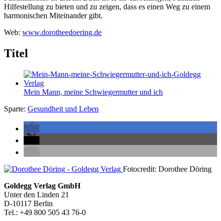
Hilfestellung zu bieten und zu zeigen, dass es einen Weg zu einem
harmonischen Miteinander gibt.
Web:
www.dorotheedoering.de
Titel
Mein Mann, meine Schwiegermutter und ich
Sparte:
Gesundheit und Leben
Seitenleiste
Fotocredit: Dorothee Döring
Footer-
Goldegg Verlag GmbH
Unter den Linden 21
Section
D-10117 Berlin
Tel.: +49 800 505 43 76-0