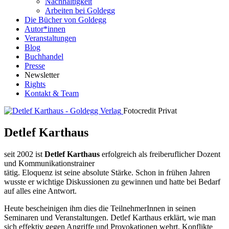
Nachhaltigkeit
Arbeiten bei Goldegg
Die Bücher von Goldegg
Autor*innen
Veranstaltungen
Blog
Buchhandel
Presse
Newsletter
Rights
Kontakt & Team
Fotocredit Privat
Detlef Karthaus
seit 2002 ist
Detlef Karthaus
erfolgreich als freiberuflicher Dozent
und Kommunikationstrainer
tätig. Eloquenz ist seine absolute Stärke. Schon in frühen Jahren
wusste er wichtige Diskussionen zu gewinnen und hatte bei Bedarf
auf alles eine Antwort.
Heute bescheinigen ihm dies die TeilnehmerInnen in seinen
Seminaren und Veranstaltungen. Detlef Karthaus erklärt, wie man
sich effektiv gegen Angriffe und Provokationen wehrt, Konflikte