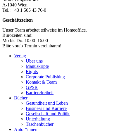
A-1040 Wien
Tel.: +43 1 505 43 76-0
Geschäftszeiten
Unser Team arbeitet teilweise im Homeoffice.
Bürozeiten sind:
Mo bis Do: 10:00–16:00
Bitte vorab Termin vereinbaren!
Verlag
Über uns
Manuskripte
Rights
Corporate Publishing
Kontakt & Team
GPSR
Barrierefreiheit
Bücher
Gesundheit und Leben
Business und Karriere
Gesellschaft und Politik
Unterhaltung
Taschenbücher
Autor*innen