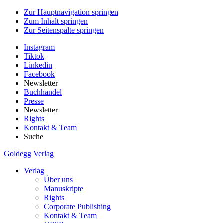
Zur Hauptnavigation springen
Zum Inhalt springen
Zur Seitenspalte springen
Instagram
Tiktok
Linkedin
Facebook
Newsletter
Buchhandel
Presse
Newsletter
Rights
Kontakt & Team
Suche
Goldegg Verlag
Verlag
Über uns
Manuskripte
Rights
Corporate Publishing
Kontakt & Team