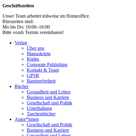
Geschäftszeiten
Unser Team arbeitet teilweise im Homeoffice.
Bürozeiten sind:
Mo bis Do: 10:00–16:00
Bitte vorab Termin vereinbaren!
Verlag
Über uns
Manuskripte
Rights
Corporate Publishing
Kontakt & Team
GPSR
Barrierefreiheit
Bücher
Gesundheit und Leben
Business und Karriere
Gesellschaft und Politik
Unterhaltung
Taschenbücher
Autor*innen
Gesellschaft und Politik
Business und Karriere
Gesundheit und Leben