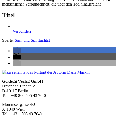
menschlicher Verbundenheit, die über den Tod hinausreicht.
Titel
Verbunden
Sparte:
Sinn und Spiritualität
Seitenleiste
Footer-
Goldegg Verlag GmbH
Unter den Linden 21
Section
D-10117 Berlin
Tel.: +49 800 505 43 76-0
Mommsengasse 4/2
A-1040 Wien
Tel.: +43 1 505 43 76-0