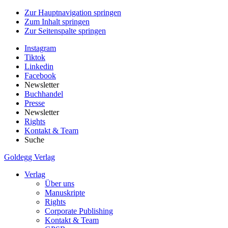
Zur Hauptnavigation springen
Zum Inhalt springen
Zur Seitenspalte springen
Instagram
Tiktok
Linkedin
Facebook
Newsletter
Buchhandel
Presse
Newsletter
Rights
Kontakt & Team
Suche
Goldegg Verlag
Verlag
Über uns
Manuskripte
Rights
Corporate Publishing
Kontakt & Team