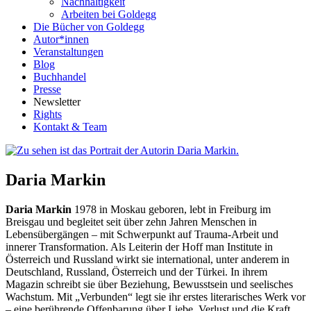
Nachhaltigkeit
Arbeiten bei Goldegg
Die Bücher von Goldegg
Autor*innen
Veranstaltungen
Blog
Buchhandel
Presse
Newsletter
Rights
Kontakt & Team
Daria Markin
Daria Markin
1978 in Moskau geboren, lebt in Freiburg im
Breisgau und begleitet seit über zehn Jahren Menschen in
Lebensübergängen – mit Schwerpunkt auf Trauma-Arbeit und
innerer Transformation. Als Leiterin der Hoff man Institute in
Österreich und Russland wirkt sie international, unter anderem in
Deutschland, Russland, Österreich und der Türkei. In ihrem
Magazin schreibt sie über Beziehung, Bewusstsein und seelisches
Wachstum. Mit „Verbunden“ legt sie ihr erstes literarisches Werk vor
– eine berührende Offenbarung über Liebe, Verlust und die Kraft