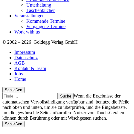
Unterhaltung
Taschenbücher
Veranstaltungen
Kommende Termine
Vergangene Termine
Work with us
© 2002 – 2026 Goldegg Verlag GmbH
Impressum
Datenschutz
AGB
Kontakt & Team
Jobs
Home
Schließen
Suche
Finde
Wenn die Ergebnisse der
…
automatischen Vervollständigung verfügbar sind, benutze die Pfeile
nach oben und unten, um sie zu überprüfen, und die Eingabetaste,
um die gewünschte Seite aufzurufen. Nutzer von Touch-Geräten
können durch Berührung oder mit Wischgesten suchen.
Schließen