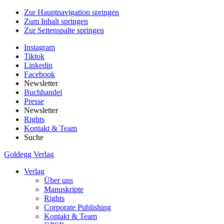
Zur Hauptnavigation springen
Zum Inhalt springen
Zur Seitenspalte springen
Instagram
Tiktok
Linkedin
Facebook
Newsletter
Buchhandel
Presse
Newsletter
Rights
Kontakt & Team
Suche
Goldegg Verlag
Verlag
Über uns
Manuskripte
Rights
Corporate Publishing
Kontakt & Team