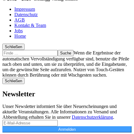
Impressum
Datenschutz
AGB
Kontakt & Team
Jobs
Home
Schließen
Suche
Finde
Wenn die Ergebnisse der
…
automatischen Vervollständigung verfügbar sind, benutze die Pfeile
nach oben und unten, um sie zu überprüfen, und die Eingabetaste,
um die gewünschte Seite aufzurufen. Nutzer von Touch-Geräten
können durch Berührung oder mit Wischgesten suchen.
Schließen
Newsletter
Unser Newsletter informiert Sie über Neuerscheinungen und
aktuelle Veranstaltungen. Alle Informationen zu Versand und
Abbestellung erhalten Sie in unserer
Datenschutzerklärung
.
Anmelden