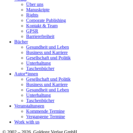
Über uns
Manuskripte
Rights
Corporate Publishing
Kontakt & Team
GPSR
Barrierefreiheit
Bücher
Gesundheit und Leben
Business und Karriere
Gesellschaft und Politik
Unterhaltung
Taschenbücher
Autor*innen
Gesellschaft und Politik
Business und Karriere
Gesundheit und Leben
Unterhaltung
Taschenbücher
Veranstaltungen
Kommende Termine
Vergangene Termine
Work with us
© 2002 – 2026 Goldegg Verlag GmbH