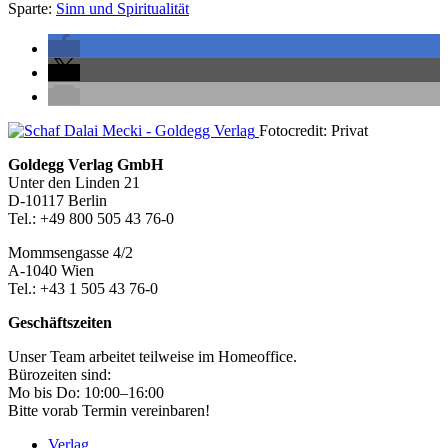
Sparte:
Sinn und Spiritualität
Seitenleiste
Fotocredit: Privat
Footer-
Goldegg Verlag GmbH
Unter den Linden 21
Section
D-10117 Berlin
Tel.: +49 800 505 43 76-0
Mommsengasse 4/2
A-1040 Wien
Tel.: +43 1 505 43 76-0
Geschäftszeiten
Unser Team arbeitet teilweise im Homeoffice.
Bürozeiten sind:
Mo bis Do: 10:00–16:00
Bitte vorab Termin vereinbaren!
Verlag