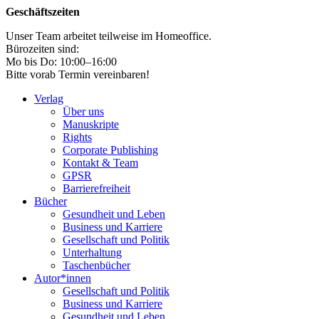
Geschäftszeiten
Unser Team arbeitet teilweise im Homeoffice.
Bürozeiten sind:
Mo bis Do: 10:00–16:00
Bitte vorab Termin vereinbaren!
Verlag
Über uns
Manuskripte
Rights
Corporate Publishing
Kontakt & Team
GPSR
Barrierefreiheit
Bücher
Gesundheit und Leben
Business und Karriere
Gesellschaft und Politik
Unterhaltung
Taschenbücher
Autor*innen
Gesellschaft und Politik
Business und Karriere
Gesundheit und Leben