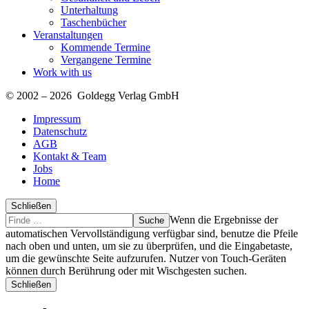
Unterhaltung
Taschenbücher
Veranstaltungen
Kommende Termine
Vergangene Termine
Work with us
© 2002 – 2026 Goldegg Verlag GmbH
Impressum
Datenschutz
AGB
Kontakt & Team
Jobs
Home
Schließen
Suche
Finde
Wenn die Ergebnisse der
…
automatischen Vervollständigung verfügbar sind, benutze die Pfeile
nach oben und unten, um sie zu überprüfen, und die Eingabetaste,
um die gewünschte Seite aufzurufen. Nutzer von Touch-Geräten
können durch Berührung oder mit Wischgesten suchen.
Schließen