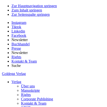
Zur Hauptnavigation springen
Zum Inhalt springen
Zur Seitenspalte springen
Instagram
Tiktok
Linkedin
Facebook
Newsletter
Buchhandel
Presse
Newsletter
Rights
Kontakt & Team
Suche
Goldegg Verlag
Verlag
Über uns
Manuskripte
Rights
Corporate Publishing
Kontakt & Team