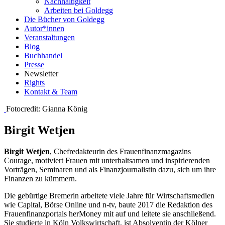
Nachhaltigkeit
Arbeiten bei Goldegg
Die Bücher von Goldegg
Autor*innen
Veranstaltungen
Blog
Buchhandel
Presse
Newsletter
Rights
Kontakt & Team
Fotocredit: Gianna König
Birgit Wetjen
Birgit Wetjen
, Chefredakteurin des Frauenfinanzmagazins
Courage, motiviert Frauen mit unterhaltsamen und inspirierenden
Vorträgen, Seminaren und als Finanzjournalistin dazu, sich um ihre
Finanzen zu kümmern.
Die gebürtige Bremerin arbeitete viele Jahre für Wirtschaftsmedien
wie Capital, Börse Online und n-tv, baute 2017 die Redaktion des
Frauenfinanzportals herMoney mit auf und leitete sie anschließend.
Sie studierte in Köln Volkswirtschaft, ist Absolventin der Kölner