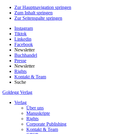
Zur Hauptnavigation springen
Zum Inhalt springen
Zur Seitenspalte springen
Instagram
Tiktok
Linkedin
Facebook
Newsletter
Buchhandel
Presse
Newsletter
Rights
Kontakt & Team
Suche
Goldegg Verlag
Verlag
Über uns
Manuskripte
Rights
Corporate Publishing
Kontakt & Team