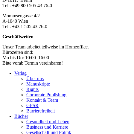
D-10117 Berlin
Tel.: +49 800 505 43 76-0
Mommsengasse 4/2
A-1040 Wien
Tel.: +43 1 505 43 76-0
Geschäftszeiten
Unser Team arbeitet teilweise im Homeoffice.
Bürozeiten sind:
Mo bis Do: 10:00–16:00
Bitte vorab Termin vereinbaren!
Verlag
Über uns
Manuskripte
Rights
Corporate Publishing
Kontakt & Team
GPSR
Barrierefreiheit
Bücher
Gesundheit und Leben
Business und Karriere
Gesellschaft und Politik