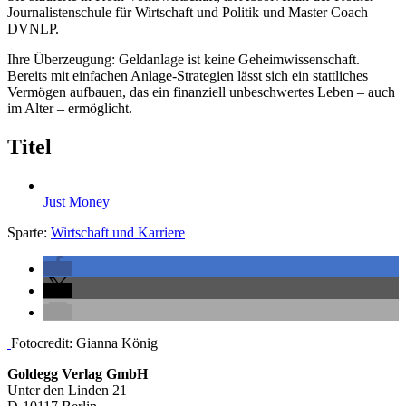
Journalistenschule für Wirtschaft und Politik und Master Coach
DVNLP.
Ihre Überzeugung: Geldanlage ist keine Geheimwissenschaft.
Bereits mit einfachen Anlage-Strategien lässt sich ein stattliches
Vermögen aufbauen, das ein finanziell unbeschwertes Leben – auch
im Alter – ermöglicht.
Titel
Just Money
Sparte:
Wirtschaft und Karriere
Seitenleiste
Fotocredit: Gianna König
Footer-
Goldegg Verlag GmbH
Unter den Linden 21
Section