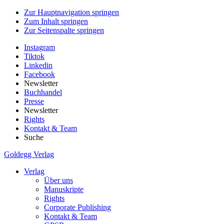
Zur Hauptnavigation springen
Zum Inhalt springen
Zur Seitenspalte springen
Instagram
Tiktok
Linkedin
Facebook
Newsletter
Buchhandel
Presse
Newsletter
Rights
Kontakt & Team
Suche
Goldegg Verlag
Verlag
Über uns
Manuskripte
Rights
Corporate Publishing
Kontakt & Team