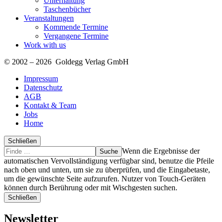
Unterhaltung
Taschenbücher
Veranstaltungen
Kommende Termine
Vergangene Termine
Work with us
© 2002 – 2026 Goldegg Verlag GmbH
Impressum
Datenschutz
AGB
Kontakt & Team
Jobs
Home
Schließen
Suche
Finde
Wenn die Ergebnisse der
…
automatischen Vervollständigung verfügbar sind, benutze die Pfeile
nach oben und unten, um sie zu überprüfen, und die Eingabetaste,
um die gewünschte Seite aufzurufen. Nutzer von Touch-Geräten
können durch Berührung oder mit Wischgesten suchen.
Schließen
Newsletter