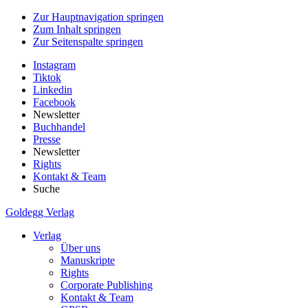
Zur Hauptnavigation springen
Zum Inhalt springen
Zur Seitenspalte springen
Instagram
Tiktok
Linkedin
Facebook
Newsletter
Buchhandel
Presse
Newsletter
Rights
Kontakt & Team
Suche
Goldegg Verlag
Verlag
Über uns
Manuskripte
Rights
Corporate Publishing
Kontakt & Team