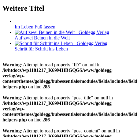
Weitere Titel
Im Leben Fuß fassen
Auf zwei Beinen in die Welt
Schritt für Schritt ins Leben
Warning
: Attempt to read property "ID" on null in
/is/htdocs/wp1181217_K69MHBGQGS/www/goldegg-
verlag/wp-
content/themes/goldegg/bubessentials/modules/fields/includes/field
helpers.php
on line
285
Warning
: Attempt to read property "post_title" on null in
/is/htdocs/wp1181217_K69MHBGQGS/www/goldegg-
verlag/wp-
content/themes/goldegg/bubessentials/modules/fields/includes/field
helpers.php
on line
286
Warning
: Attempt to read property "post_content" on null in
/is/htdocs/wp1181217_K69MHBGQGS/www/goldegg-