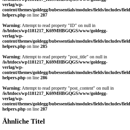
verlag/wp-
content/themes/goldegg/bubessentials/modules/fields/includes/field
helpers.php
on line
287
Warning
: Attempt to read property "ID" on null in
/is/htdocs/wp1181217_K69MHBGQGS/www/goldegg-
verlag/wp-
content/themes/goldegg/bubessentials/modules/fields/includes/field
helpers.php
on line
285
Warning
: Attempt to read property "post_title" on null in
/is/htdocs/wp1181217_K69MHBGQGS/www/goldegg-
verlag/wp-
content/themes/goldegg/bubessentials/modules/fields/includes/field
helpers.php
on line
286
Warning
: Attempt to read property "post_content" on null in
/is/htdocs/wp1181217_K69MHBGQGS/www/goldegg-
verlag/wp-
content/themes/goldegg/bubessentials/modules/fields/includes/field
helpers.php
on line
287
Ähnliche Titel