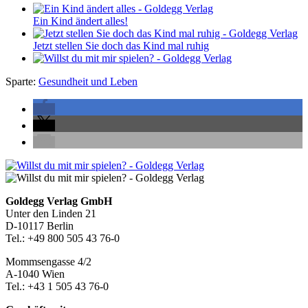
Ein Kind ändert alles!
Jetzt stellen Sie doch das Kind mal ruhig
Sparte:
Gesundheit und Leben
Seitenleiste
Footer-
Goldegg Verlag GmbH
Unter den Linden 21
Section
D-10117 Berlin
Tel.: +49 800 505 43 76-0
Mommsengasse 4/2
A-1040 Wien
Tel.: +43 1 505 43 76-0