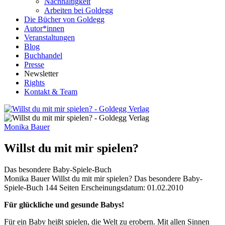
Nachhaltigkeit
Arbeiten bei Goldegg
Die Bücher von Goldegg
Autor*innen
Veranstaltungen
Blog
Buchhandel
Presse
Newsletter
Rights
Kontakt & Team
Monika Bauer
Willst du mit mir spielen?
Das besondere Baby-Spiele-Buch
Buchdetails
Monika Bauer
Willst du mit mir spielen?
Das besondere Baby-
Spiele-Buch
144 Seiten
Erscheinungsdatum: 01.02.2010
Beschreibung
Für glückliche und gesunde Babys!
Für ein Baby heißt spielen, die Welt zu erobern. Mit allen Sinnen