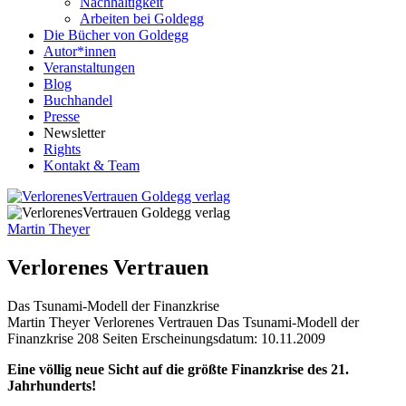
Nachhaltigkeit
Arbeiten bei Goldegg
Die Bücher von Goldegg
Autor*innen
Veranstaltungen
Blog
Buchhandel
Presse
Newsletter
Rights
Kontakt & Team
Martin Theyer
Verlorenes Vertrauen
Das Tsunami-Modell der Finanzkrise
Buchdetails
Martin Theyer
Verlorenes Vertrauen
Das Tsunami-Modell der
Finanzkrise
208 Seiten
Erscheinungsdatum: 10.11.2009
Beschreibung
Eine völlig neue Sicht auf die größte Finanzkrise des 21.
Jahrhunderts!