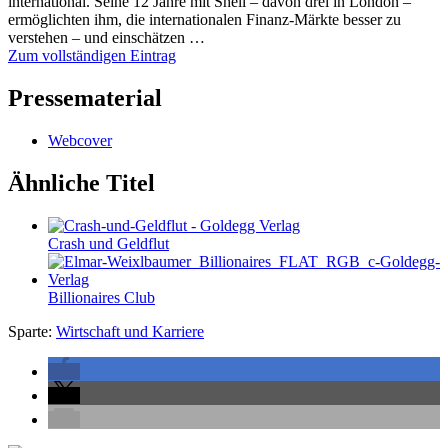
international. Seine 12 Jahre mit Shell – davon drei in London –
ermöglichten ihm, die internationalen Finanz-Märkte besser zu
verstehen – und einschätzen …
Zum vollständigen Eintrag
Pressematerial
Webcover
Ähnliche Titel
Crash und Geldflut
Billionaires Club
Sparte:
Wirtschaft und Karriere