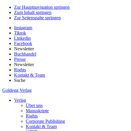
Zur Hauptnavigation springen
Zum Inhalt springen
Zur Seitenspalte springen
Instagram
Tiktok
Linkedin
Facebook
Newsletter
Buchhandel
Presse
Newsletter
Rights
Kontakt & Team
Suche
Goldegg Verlag
Verlag
Über uns
Manuskripte
Rights
Corporate Publishing
Kontakt & Team