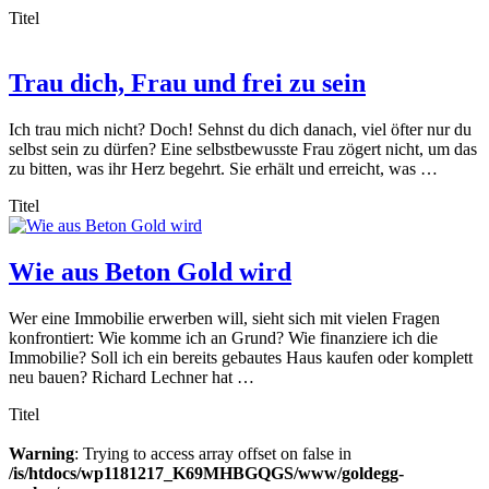
Titel
Trau dich, Frau und frei zu sein
Ich trau mich nicht? Doch! Sehnst du dich danach, viel öfter nur du
selbst sein zu dürfen? Eine selbstbewusste Frau zögert nicht, um das
zu bitten, was ihr Herz begehrt. Sie erhält und erreicht, was …
Titel
Wie aus Beton Gold wird
Wer eine Immobilie erwerben will, sieht sich mit vielen Fragen
konfrontiert: Wie komme ich an Grund? Wie finanziere ich die
Immobilie? Soll ich ein bereits gebautes Haus kaufen oder komplett
neu bauen? Richard Lechner hat …
Titel
Warning
: Trying to access array offset on false in
/is/htdocs/wp1181217_K69MHBGQGS/www/goldegg-