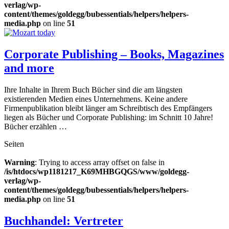
verlag/wp-
content/themes/goldegg/bubessentials/helpers/helpers-
media.php
on line
51
Corporate Publishing – Books, Magazines
and more
Ihre Inhalte in Ihrem Buch Bücher sind die am längsten
existierenden Medien eines Unternehmens. Keine andere
Firmenpublikation bleibt länger am Schreibtisch des Empfängers
liegen als Bücher und Corporate Publishing: im Schnitt 10 Jahre!
Bücher erzählen …
Seiten
Warning
: Trying to access array offset on false in
/is/htdocs/wp1181217_K69MHBGQGS/www/goldegg-
verlag/wp-
content/themes/goldegg/bubessentials/helpers/helpers-
media.php
on line
51
Buchhandel: Vertreter