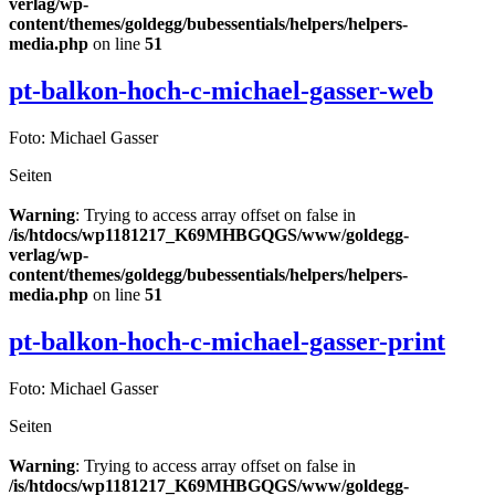
verlag/wp-
content/themes/goldegg/bubessentials/helpers/helpers-
media.php
on line
51
pt-balkon-hoch-c-michael-gasser-web
Foto: Michael Gasser
Seiten
Warning
: Trying to access array offset on false in
/is/htdocs/wp1181217_K69MHBGQGS/www/goldegg-
verlag/wp-
content/themes/goldegg/bubessentials/helpers/helpers-
media.php
on line
51
pt-balkon-hoch-c-michael-gasser-print
Foto: Michael Gasser
Seiten
Warning
: Trying to access array offset on false in
/is/htdocs/wp1181217_K69MHBGQGS/www/goldegg-