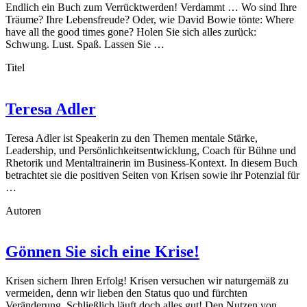
Endlich ein Buch zum Verrücktwerden! Verdammt … Wo sind Ihre
Träume? Ihre Lebensfreude? Oder, wie David Bowie tönte: Where
have all the good times gone? Holen Sie sich alles zurück:
Schwung. Lust. Spaß. Lassen Sie …
Titel
Teresa Adler
Teresa Adler ist Speakerin zu den Themen mentale Stärke,
Leadership, und Persönlichkeitsentwicklung, Coach für Bühne und
Rhetorik und Mentaltrainerin im Business-Kontext. In diesem Buch
betrachtet sie die positiven Seiten von Krisen sowie ihr Potenzial für
…
Autoren
Gönnen Sie sich eine Krise!
Krisen sichern Ihren Erfolg! Krisen versuchen wir naturgemäß zu
vermeiden, denn wir lieben den Status quo und fürchten
Veränderung. Schließlich läuft doch alles gut! Den Nutzen von