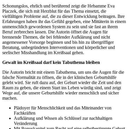
Schonungslos, ehrlich und berührend zeigt die Hebamme Eva
Placzek, die sich mit Herzblut für das Thema einsetzt, die
vielfältigen Probleme auf, die zu dieser Entwicklung beitragen. Ihre
Erfahrungen haben ihr das Gefühl gegeben, eine Mittäterin in einem
unmenschlich gewordenen System zu sein und sie fast an ihrem
Beruf zerbrechen lassen. Die Autorin öffnet die Augen für
brennende Themen, die bei fehlender Aufklärung und nicht
angemessener Vorsorge beginnen und bis hin zu übergriffiger
Beratung, unbegründeten Interventionen und körperlicher und
seelischer Misshandlung im Kreißsaal gehen.
Gewalt im Kreißsaal darf kein Tabuthema bleiben
Die Autorin bricht mit einem Tabuthema, um uns die Augen für die
falsche Normalität zu öffnen, die in der klinischen Geburtshilfe
gelebt wird. Sie ruft dazu auf, der Geburt wieder die Zeit und den
Raum zu geben, die einem Start ins Leben würdig sind, und zeigt
Wege auf, die unsere Geburtshilfe wieder menschlich und sicher
machen.
Plädoyer für Menschlichkeit und das Miteinander von
Fachkräften
Aufklärung und Wissen als Schlüssel zur nachhaltigen
Veränderung
Mit Bonuskapitel zum Recht auf eine selbstbestimmte Geburt