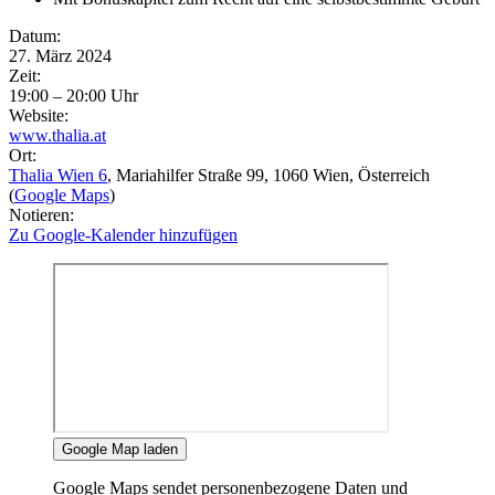
Eventdetails
Datum:
27. März 2024
Zeit:
19:00 – 20:00 Uhr
Website:
www.thalia.at
Ort:
Thalia Wien 6
, Mariahilfer Straße 99
, 1060
Wien
, Österreich
(
Google Maps
)
Notieren:
Zu Google-Kalender hinzufügen
Google Map laden
Google Maps sendet personenbezogene Daten und