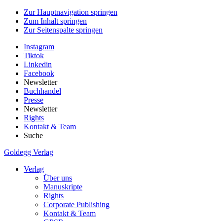
Zur Hauptnavigation springen
Zum Inhalt springen
Zur Seitenspalte springen
Instagram
Tiktok
Linkedin
Facebook
Newsletter
Buchhandel
Presse
Newsletter
Rights
Kontakt & Team
Suche
Goldegg Verlag
Verlag
Über uns
Manuskripte
Rights
Corporate Publishing
Kontakt & Team