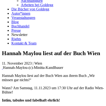
Nachhaltigkeit
Arbeiten bei Goldegg
Die Bücher von Goldegg
Autor*innen
Veranstaltungen
Blog
Buchhandel
Presse
Newsletter
Rights
Kontakt & Team
Hannah Maylou liest auf der Buch Wien
11. November 2023
|
Wien
Hannah-Maylou-(c)-Minitta-Kandlbauer
Hannah Maylou liest auf der Buch Wien aus ihrem Buch „Wir
müssen gar nichts!“
Wann? Am Samstag, 11.11.2023 um 17:30 Uhr auf der Radio Wien-
Bühne!
Intim, tabulos und fabelhaft ehrlich!