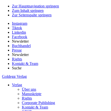
Zur Hauptnavigation springen
Zum Inhalt springen
Zur Seitenspalte springen
Instagram
Tiktok
Linkedin
Facebook
Newsletter
Buchhandel
Presse
Newsletter
Rights
Kontakt & Team
Suche
Goldegg Verlag
Verlag
Über uns
Manuskripte
Rights
Corporate Publishing
Kontakt & Team