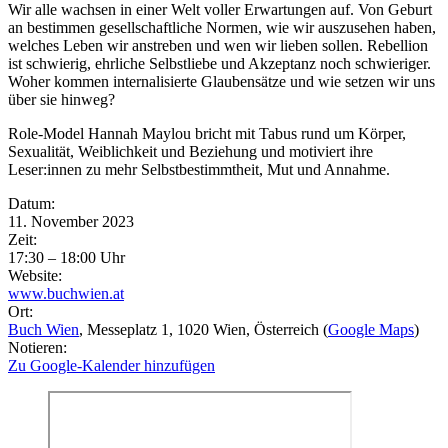
Wir alle wachsen in einer Welt voller Erwartungen auf. Von Geburt
an bestimmen gesellschaftliche Normen, wie wir auszusehen haben,
welches Leben wir anstreben und wen wir lieben sollen. Rebellion
ist schwierig, ehrliche Selbstliebe und Akzeptanz noch schwieriger.
Woher kommen internalisierte Glaubensätze und wie setzen wir uns
über sie hinweg?
Role-Model Hannah Maylou bricht mit Tabus rund um Körper,
Sexualität, Weiblichkeit und Beziehung und motiviert ihre
Leser:innen zu mehr Selbstbestimmtheit, Mut und Annahme.
Eventdetails
Datum:
11. November 2023
Zeit:
17:30 – 18:00 Uhr
Website:
www.buchwien.at
Ort:
Buch Wien
, Messeplatz 1
, 1020
Wien
, Österreich
(
Google Maps
)
Notieren:
Zu Google-Kalender hinzufügen