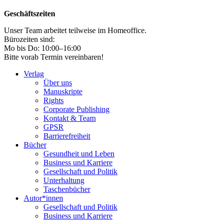
Geschäftszeiten
Unser Team arbeitet teilweise im Homeoffice.
Bürozeiten sind:
Mo bis Do: 10:00–16:00
Bitte vorab Termin vereinbaren!
Verlag
Über uns
Manuskripte
Rights
Corporate Publishing
Kontakt & Team
GPSR
Barrierefreiheit
Bücher
Gesundheit und Leben
Business und Karriere
Gesellschaft und Politik
Unterhaltung
Taschenbücher
Autor*innen
Gesellschaft und Politik
Business und Karriere