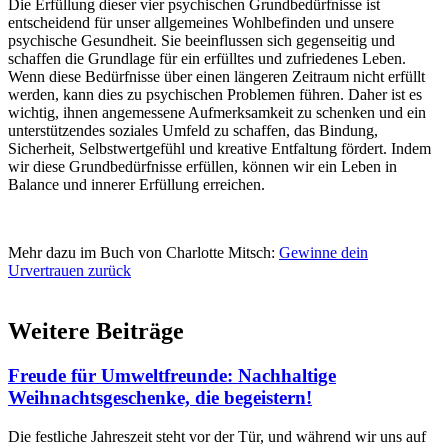
Die Erfüllung dieser vier psychischen Grundbedürfnisse ist
entscheidend für unser allgemeines Wohlbefinden und unsere
psychische Gesundheit. Sie beeinflussen sich gegenseitig und
schaffen die Grundlage für ein erfülltes und zufriedenes Leben.
Wenn diese Bedürfnisse über einen längeren Zeitraum nicht erfüllt
werden, kann dies zu psychischen Problemen führen. Daher ist es
wichtig, ihnen angemessene Aufmerksamkeit zu schenken und ein
unterstützendes soziales Umfeld zu schaffen, das Bindung,
Sicherheit, Selbstwertgefühl und kreative Entfaltung fördert. Indem
wir diese Grundbedürfnisse erfüllen, können wir ein Leben in
Balance und innerer Erfüllung erreichen.
Mehr dazu im Buch von Charlotte Mitsch:
Gewinne dein
Urvertrauen zurück
Weitere Beiträge
Freude für Umweltfreunde: Nachhaltige
Weihnachtsgeschenke, die begeistern!
Die festliche Jahreszeit steht vor der Tür, und während wir uns auf