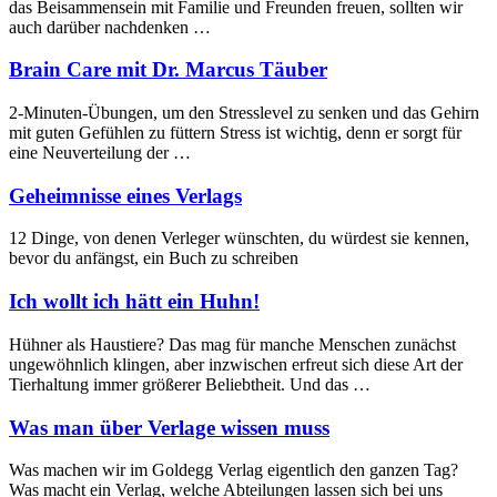
das Beisammensein mit Familie und Freunden freuen, sollten wir
auch darüber nachdenken …
Brain Care mit Dr. Marcus Täuber
2-Minuten-Übungen, um den Stresslevel zu senken und das Gehirn
mit guten Gefühlen zu füttern Stress ist wichtig, denn er sorgt für
eine Neuverteilung der …
Geheimnisse eines Verlags
12 Dinge, von denen Verleger wünschten, du würdest sie kennen,
bevor du anfängst, ein Buch zu schreiben
Ich wollt ich hätt ein Huhn!
Hühner als Haustiere? Das mag für manche Menschen zunächst
ungewöhnlich klingen, aber inzwischen erfreut sich diese Art der
Tierhaltung immer größerer Beliebtheit. Und das …
Was man über Verlage wissen muss
Was machen wir im Goldegg Verlag eigentlich den ganzen Tag?
Was macht ein Verlag, welche Abteilungen lassen sich bei uns