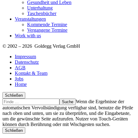
Gesundheit und Leben
Unterhaltung
Taschenbücher
Veranstaltungen
Kommende Termine
Vergangene Termine
Work with us
© 2002 – 2026 Goldegg Verlag GmbH
Impressum
Datenschutz
AGB
Kontakt & Team
Jobs
Home
Schließen
Suche
Finde
Wenn die Ergebnisse der
…
automatischen Vervollständigung verfügbar sind, benutze die Pfeile
nach oben und unten, um sie zu überprüfen, und die Eingabetaste,
um die gewünschte Seite aufzurufen. Nutzer von Touch-Geräten
können durch Berührung oder mit Wischgesten suchen.
Schließen