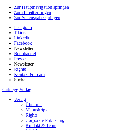
Zur Hauptnavigation springen
Zum Inhalt springen
Zur Seitenspalte springen
Instagram
Tiktok
Linkedin
Facebook
Newsletter
Buchhandel
Presse
Newsletter
Rights
Kontakt & Team
Suche
Goldegg Verlag
Verlag
Über uns
Manuskripte
Rights
Corporate Publishing
Kontakt & Team