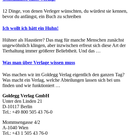
12 Dinge, von denen Verleger wünschten, du würdest sie kennen,
bevor du anfängst, ein Buch zu schreiben
Ich wollt ich hätt ein Huhn!
Hühner als Haustiere? Das mag für manche Menschen zunächst
ungewöhnlich klingen, aber inzwischen erfreut sich diese Art der
Tierhaltung immer größerer Beliebtheit. Und das …
Was man über Verlage wissen muss
Was machen wir im Goldegg Verlag eigentlich den ganzen Tag?
Was macht ein Verlag, welche Abteilungen lassen sich bei uns
finden und wie funktioniert …
Footer-
Goldegg Verlag GmbH
Unter den Linden 21
Section
D-10117 Berlin
Tel.: +49 800 505 43 76-0
Mommsengasse 4/2
A-1040 Wien
Tel.: +43 1 505 43 76-0