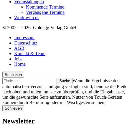
Veranstaltungen
Kommende Termine
Vergangene Termine
Work with us
© 2002 – 2026 Goldegg Verlag GmbH
Impressum
Datenschutz
AGB
Kontakt & Team
Jobs
Home
Schließen
Suche
Finde
Wenn die Ergebnisse der
…
automatischen Vervollständigung verfügbar sind, benutze die Pfeile
nach oben und unten, um sie zu überprüfen, und die Eingabetaste,
um die gewünschte Seite aufzurufen. Nutzer von Touch-Geräten
können durch Berührung oder mit Wischgesten suchen.
Schließen
Newsletter