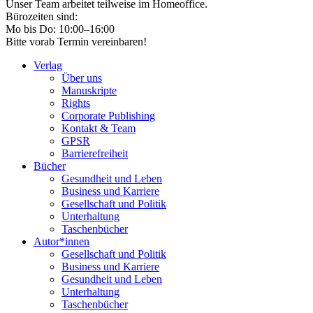
Unser Team arbeitet teilweise im Homeoffice.
Bürozeiten sind:
Mo bis Do: 10:00–16:00
Bitte vorab Termin vereinbaren!
Verlag
Über uns
Manuskripte
Rights
Corporate Publishing
Kontakt & Team
GPSR
Barrierefreiheit
Bücher
Gesundheit und Leben
Business und Karriere
Gesellschaft und Politik
Unterhaltung
Taschenbücher
Autor*innen
Gesellschaft und Politik
Business und Karriere
Gesundheit und Leben
Unterhaltung
Taschenbücher