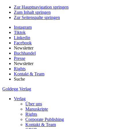
Zur Hauptnavigation springen
Zum Inhalt springen
Zur Seitenspalte springen
Instagram
Tiktok
Linkedin
Facebook
Newsletter
Buchhandel
Presse
Newsletter
Rights
Kontakt & Team
Suche
Goldegg Verlag
Verlag
Über uns
Manuskripte
Rights
Corporate Publishing
Kontakt & Team