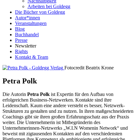
Nachhaltigkeit
Arbeiten bei Goldegg
Die Bücher von Goldegg
Autor*innen
Veranstaltungen
Blog
Buchhandel
Presse
Newsletter
Rights
Kontakt & Team
Fotocredit Beatrix Krone
Petra Polk
Die Autorin
Petra Polk
ist Expertin für den Aufbau von
erfolgreichen Business-Netzwerken. Kontakte sind ihre
Leidenschaft. Kaum eine andere versteht es besser, Netzwerk-
Strukturen zu gestalten und zu nutzen. In ihren maßgeschneiderten
Coachings gibt sie ihren großen Erfahrungsschatz aus der Praxis
weiter. Die Unternehmerin ist Mitbegründerin des
Unternehmerinnen-Netzwerks „W.I.N Womenin Network“ und
beweist mit zigtausenden Kontakten auf den verschiedensten
Plattformen ihre Kompetenz als ambitionierte und erfolgreiche