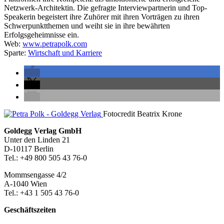
Netzwerk-Architektin. Die gefragte Interviewpartnerin und Top-
Speakerin begeistert ihre Zuhörer mit ihren Vorträgen zu ihren
Schwerpunktthemen und weiht sie in ihre bewährten
Erfolgsgeheimnisse ein.
Web:
www.petrapolk.com
Sparte:
Wirtschaft und Karriere
Seitenleiste
Fotocredit Beatrix Krone
Footer-
Goldegg Verlag GmbH
Unter den Linden 21
Section
D-10117 Berlin
Tel.: +49 800 505 43 76-0
Mommsengasse 4/2
A-1040 Wien
Tel.: +43 1 505 43 76-0
Geschäftszeiten