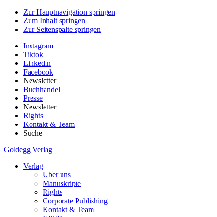
Zur Hauptnavigation springen
Zum Inhalt springen
Zur Seitenspalte springen
Instagram
Tiktok
Linkedin
Facebook
Newsletter
Buchhandel
Presse
Newsletter
Rights
Kontakt & Team
Suche
Goldegg Verlag
Verlag
Über uns
Manuskripte
Rights
Corporate Publishing
Kontakt & Team