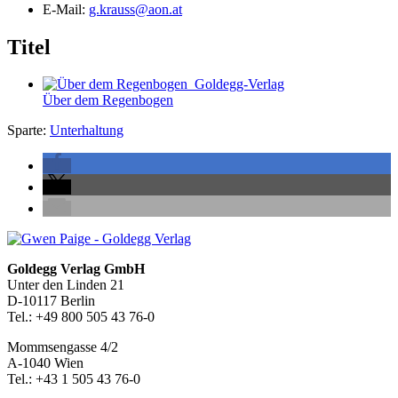
E-Mail:
g.krauss@aon.at
Titel
Über dem Regenbogen
Sparte:
Unterhaltung
Seitenleiste
Footer-
Goldegg Verlag GmbH
Unter den Linden 21
Section
D-10117 Berlin
Tel.: +49 800 505 43 76-0
Mommsengasse 4/2
A-1040 Wien
Tel.: +43 1 505 43 76-0