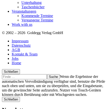
Unterhaltung
Taschenbücher
Veranstaltungen
Kommende Termine
Vergangene Termine
Work with us
© 2002 – 2026 Goldegg Verlag GmbH
Impressum
Datenschutz
AGB
Kontakt & Team
Jobs
Home
Schließen
Suche
Finde
Wenn die Ergebnisse der
…
automatischen Vervollständigung verfügbar sind, benutze die Pfeile
nach oben und unten, um sie zu überprüfen, und die Eingabetaste,
um die gewünschte Seite aufzurufen. Nutzer von Touch-Geräten
können durch Berührung oder mit Wischgesten suchen.
Schließen