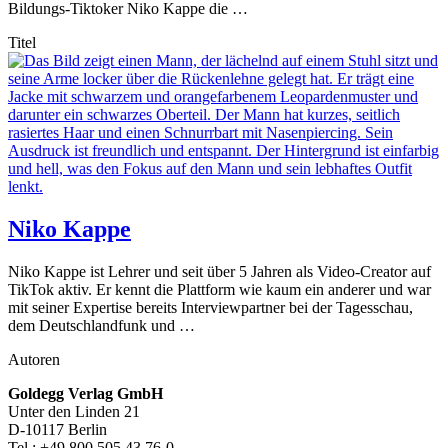
Bildungs-Tiktoker Niko Kappe die …
Titel
Niko Kappe
Niko Kappe ist Lehrer und seit über 5 Jahren als Video-Creator auf
TikTok aktiv. Er kennt die Plattform wie kaum ein anderer und war
mit seiner Expertise bereits Interviewpartner bei der Tagesschau,
dem Deutschlandfunk und …
Autoren
Footer-
Goldegg Verlag GmbH
Unter den Linden 21
Section
D-10117 Berlin
Tel.: +49 800 505 43 76-0