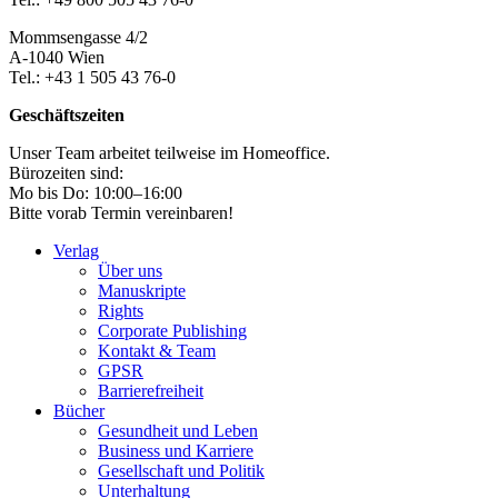
Mommsengasse 4/2
A-1040 Wien
Tel.: +43 1 505 43 76-0
Geschäftszeiten
Unser Team arbeitet teilweise im Homeoffice.
Bürozeiten sind:
Mo bis Do: 10:00–16:00
Bitte vorab Termin vereinbaren!
Verlag
Über uns
Manuskripte
Rights
Corporate Publishing
Kontakt & Team
GPSR
Barrierefreiheit
Bücher
Gesundheit und Leben
Business und Karriere
Gesellschaft und Politik
Unterhaltung