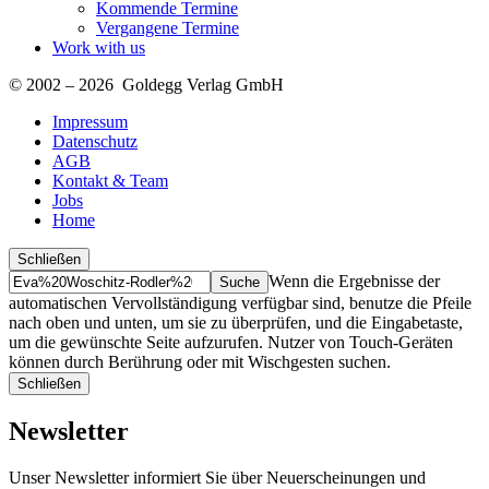
Kommende Termine
Vergangene Termine
Work with us
© 2002 – 2026 Goldegg Verlag GmbH
Impressum
Datenschutz
AGB
Kontakt & Team
Jobs
Home
Schließen
Suche
Finde
Wenn die Ergebnisse der
…
automatischen Vervollständigung verfügbar sind, benutze die Pfeile
nach oben und unten, um sie zu überprüfen, und die Eingabetaste,
um die gewünschte Seite aufzurufen. Nutzer von Touch-Geräten
können durch Berührung oder mit Wischgesten suchen.
Schließen
Newsletter
Unser Newsletter informiert Sie über Neuerscheinungen und