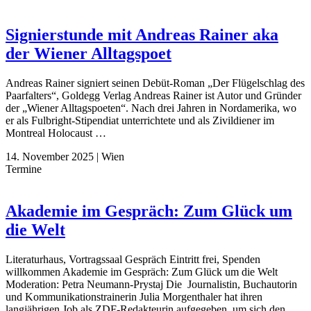
Signierstunde mit Andreas Rainer aka
der Wiener Alltagspoet
Andreas Rainer signiert seinen Debüt-Roman „Der Flügelschlag des
Paarfalters“, Goldegg Verlag Andreas Rainer ist Autor und Gründer
der „Wiener Alltagspoeten“. Nach drei Jahren in Nordamerika, wo
er als Fulbright-Stipendiat unterrichtete und als Zivildiener im
Montreal Holocaust …
14. November 2025
|
Wien
Termine
Akademie im Gespräch: Zum Glück um
die Welt
Literaturhaus, Vortragssaal Gespräch Eintritt frei, Spenden
willkommen Akademie im Gespräch: Zum Glück um die Welt
Moderation: Petra Neumann-Prystaj Die Journalistin, Buchautorin
und Kommunikationstrainerin Julia Morgenthaler hat ihren
langjährigen Job als ZDF-Redakteurin aufgegeben, um sich den