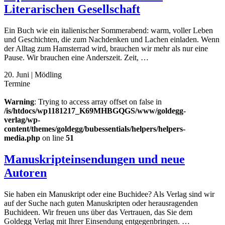
Literarischen Gesellschaft
Ein Buch wie ein italienischer Sommerabend: warm, voller Leben
und Geschichten, die zum Nachdenken und Lachen einladen. Wenn
der Alltag zum Hamsterrad wird, brauchen wir mehr als nur eine
Pause. Wir brauchen eine Anderszeit. Zeit, …
20. Juni
|
Mödling
Termine
Warning
: Trying to access array offset on false in
/is/htdocs/wp1181217_K69MHBGQGS/www/goldegg-
verlag/wp-
content/themes/goldegg/bubessentials/helpers/helpers-
media.php
on line
51
Manuskripteinsendungen und neue
Autoren
Sie haben ein Manuskript oder eine Buchidee? Als Verlag sind wir
auf der Suche nach guten Manuskripten oder herausragenden
Buchideen. Wir freuen uns über das Vertrauen, das Sie dem
Goldegg Verlag mit Ihrer Einsendung entgegenbringen. …