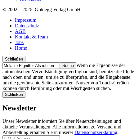
© 2002 – 2026 Goldegg Verlag GmbH
Impressum
Datenschutz
AGB
Kontakt & Team
Jobs
Home
Schließen
Suche
Finde
Wenn die Ergebnisse der
…
automatischen Vervollständigung verfügbar sind, benutze die Pfeile
nach oben und unten, um sie zu überprüfen, und die Eingabetaste,
um die gewünschte Seite aufzurufen. Nutzer von Touch-Geräten
können durch Berührung oder mit Wischgesten suchen.
Schließen
Newsletter
Unser Newsletter informiert Sie über Neuerscheinungen und
aktuelle Veranstaltungen. Alle Informationen zu Versand und
Abbestellung erhalten Sie in unserer
Datenschutzerklärung
.