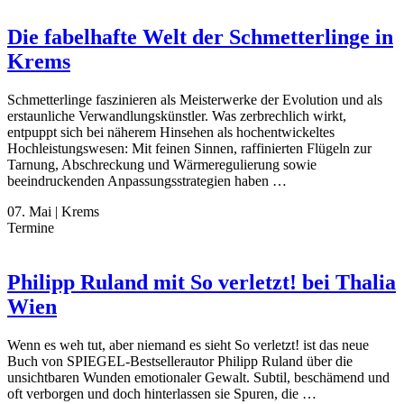
Die fabelhafte Welt der Schmetterlinge in
Krems
Schmetterlinge faszinieren als Meisterwerke der Evolution und als
erstaunliche Verwandlungskünstler. Was zerbrechlich wirkt,
entpuppt sich bei näherem Hinsehen als hochentwickeltes
Hochleistungswesen: Mit feinen Sinnen, raffinierten Flügeln zur
Tarnung, Abschreckung und Wärmeregulierung sowie
beeindruckenden Anpassungsstrategien haben …
07. Mai
|
Krems
Termine
Philipp Ruland mit So verletzt! bei Thalia
Wien
Wenn es weh tut, aber niemand es sieht So verletzt! ist das neue
Buch von SPIEGEL-Bestsellerautor Philipp Ruland über die
unsichtbaren Wunden emotionaler Gewalt. Subtil, beschämend und
oft verborgen und doch hinterlassen sie Spuren, die …