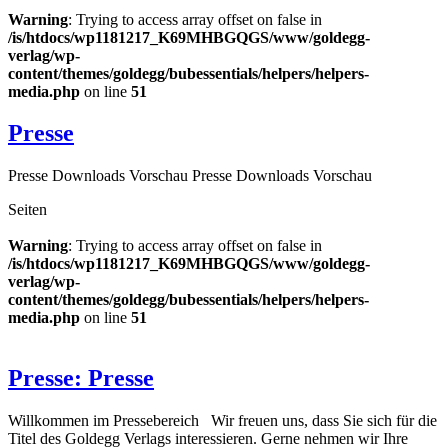
Warning
: Trying to access array offset on false in
/is/htdocs/wp1181217_K69MHBGQGS/www/goldegg-
verlag/wp-
content/themes/goldegg/bubessentials/helpers/helpers-
media.php
on line
51
Presse
Presse Downloads Vorschau Presse Downloads Vorschau
Seiten
Warning
: Trying to access array offset on false in
/is/htdocs/wp1181217_K69MHBGQGS/www/goldegg-
verlag/wp-
content/themes/goldegg/bubessentials/helpers/helpers-
media.php
on line
51
Presse: Presse
Willkommen im Pressebereich Wir freuen uns, dass Sie sich für die
Titel des Goldegg Verlags interessieren. Gerne nehmen wir Ihre