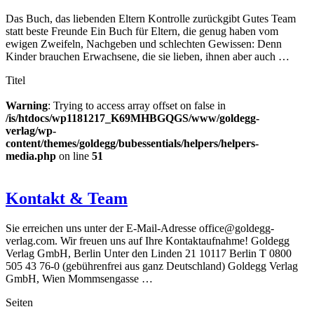
Das Buch, das liebenden Eltern Kontrolle zurückgibt Gutes Team
statt beste Freunde Ein Buch für Eltern, die genug haben vom
ewigen Zweifeln, Nachgeben und schlechten Gewissen: Denn
Kinder brauchen Erwachsene, die sie lieben, ihnen aber auch …
Titel
Warning
: Trying to access array offset on false in
/is/htdocs/wp1181217_K69MHBGQGS/www/goldegg-
verlag/wp-
content/themes/goldegg/bubessentials/helpers/helpers-
media.php
on line
51
Kontakt & Team
Sie erreichen uns unter der E-Mail-Adresse office@goldegg-
verlag.com. Wir freuen uns auf Ihre Kontaktaufnahme! Goldegg
Verlag GmbH, Berlin Unter den Linden 21 10117 Berlin T 0800
505 43 76-0 (gebührenfrei aus ganz Deutschland) Goldegg Verlag
GmbH, Wien Mommsengasse …
Seiten