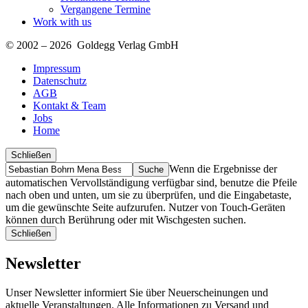
Vergangene Termine
Work with us
© 2002 – 2026 Goldegg Verlag GmbH
Impressum
Datenschutz
AGB
Kontakt & Team
Jobs
Home
Schließen
Suche
Finde
Wenn die Ergebnisse der
…
automatischen Vervollständigung verfügbar sind, benutze die Pfeile
nach oben und unten, um sie zu überprüfen, und die Eingabetaste,
um die gewünschte Seite aufzurufen. Nutzer von Touch-Geräten
können durch Berührung oder mit Wischgesten suchen.
Schließen
Newsletter
Unser Newsletter informiert Sie über Neuerscheinungen und
aktuelle Veranstaltungen. Alle Informationen zu Versand und