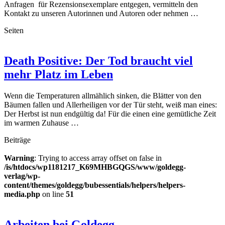
Anfragen für Rezensionsexemplare entgegen, vermitteln den
Kontakt zu unseren Autorinnen und Autoren oder nehmen …
Seiten
Death Positive: Der Tod braucht viel
mehr Platz im Leben
Wenn die Temperaturen allmählich sinken, die Blätter von den
Bäumen fallen und Allerheiligen vor der Tür steht, weiß man eines:
Der Herbst ist nun endgültig da! Für die einen eine gemütliche Zeit
im warmen Zuhause …
Beiträge
Warning
: Trying to access array offset on false in
/is/htdocs/wp1181217_K69MHBGQGS/www/goldegg-
verlag/wp-
content/themes/goldegg/bubessentials/helpers/helpers-
media.php
on line
51
Arbeiten bei Goldegg