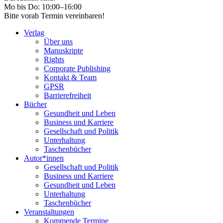
Mo bis Do: 10:00–16:00
Bitte vorab Termin vereinbaren!
Verlag
Über uns
Manuskripte
Rights
Corporate Publishing
Kontakt & Team
GPSR
Barrierefreiheit
Bücher
Gesundheit und Leben
Business und Karriere
Gesellschaft und Politik
Unterhaltung
Taschenbücher
Autor*innen
Gesellschaft und Politik
Business und Karriere
Gesundheit und Leben
Unterhaltung
Taschenbücher
Veranstaltungen
Kommende Termine