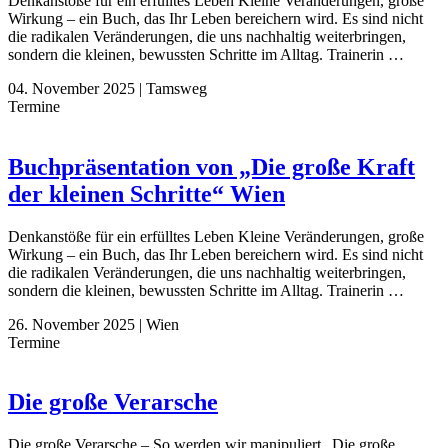
Denkanstöße für ein erfülltes Leben Kleine Veränderungen, große
Wirkung – ein Buch, das Ihr Leben bereichern wird. Es sind nicht
die radikalen Veränderungen, die uns nachhaltig weiterbringen,
sondern die kleinen, bewussten Schritte im Alltag. Trainerin …
04. November 2025
|
Tamsweg
Termine
Buchpräsentation von „Die große Kraft
der kleinen Schritte“ Wien
Denkanstöße für ein erfülltes Leben Kleine Veränderungen, große
Wirkung – ein Buch, das Ihr Leben bereichern wird. Es sind nicht
die radikalen Veränderungen, die uns nachhaltig weiterbringen,
sondern die kleinen, bewussten Schritte im Alltag. Trainerin …
26. November 2025
|
Wien
Termine
Die große Verarsche
Die große Verarsche – So werden wir manipuliert „Die große