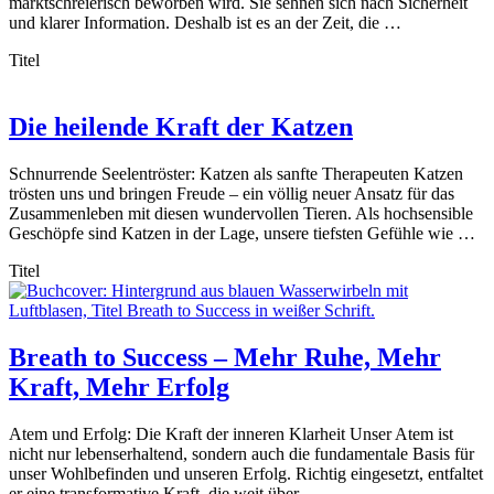
marktschreierisch beworben wird. Sie sehnen sich nach Sicherheit
und klarer Information. Deshalb ist es an der Zeit, die …
Titel
Die heilende Kraft der Katzen
Schnurrende Seelentröster: Katzen als sanfte Therapeuten Katzen
trösten uns und bringen Freude – ein völlig neuer Ansatz für das
Zusammenleben mit diesen wundervollen Tieren. Als hochsensible
Geschöpfe sind Katzen in der Lage, unsere tiefsten Gefühle wie …
Titel
Breath to Success – Mehr Ruhe, Mehr
Kraft, Mehr Erfolg
Atem und Erfolg: Die Kraft der inneren Klarheit Unser Atem ist
nicht nur lebenserhaltend, sondern auch die fundamentale Basis für
unser Wohlbefinden und unseren Erfolg. Richtig eingesetzt, entfaltet
er eine transformative Kraft, die weit über …