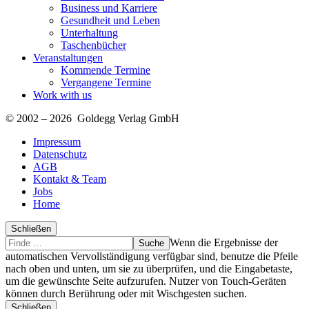
Business und Karriere
Gesundheit und Leben
Unterhaltung
Taschenbücher
Veranstaltungen
Kommende Termine
Vergangene Termine
Work with us
© 2002 – 2026 Goldegg Verlag GmbH
Impressum
Datenschutz
AGB
Kontakt & Team
Jobs
Home
Schließen
Suche
Finde
Wenn die Ergebnisse der
…
automatischen Vervollständigung verfügbar sind, benutze die Pfeile
nach oben und unten, um sie zu überprüfen, und die Eingabetaste,
um die gewünschte Seite aufzurufen. Nutzer von Touch-Geräten
können durch Berührung oder mit Wischgesten suchen.
Schließen