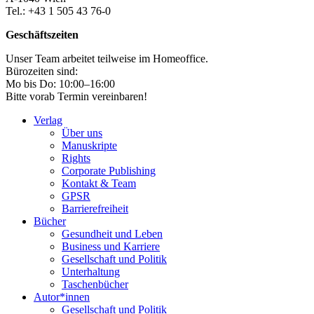
Tel.: +43 1 505 43 76-0
Geschäftszeiten
Unser Team arbeitet teilweise im Homeoffice.
Bürozeiten sind:
Mo bis Do: 10:00–16:00
Bitte vorab Termin vereinbaren!
Verlag
Über uns
Manuskripte
Rights
Corporate Publishing
Kontakt & Team
GPSR
Barrierefreiheit
Bücher
Gesundheit und Leben
Business und Karriere
Gesellschaft und Politik
Unterhaltung
Taschenbücher
Autor*innen
Gesellschaft und Politik