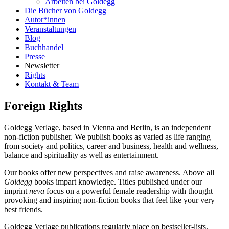
Arbeiten bei Goldegg
Die Bücher von Goldegg
Autor*innen
Veranstaltungen
Blog
Buchhandel
Presse
Newsletter
Rights
Kontakt & Team
Foreign Rights
Goldegg Verlage, based in Vienna and Berlin, is an independent
non-fiction publisher. We publish books as varied as life ranging
from society and politics, career and business, health and wellness,
balance and spirituality as well as entertainment.
Our books offer new perspectives and raise awareness. Above all
Goldegg
books impart knowledge. Titles published under our
imprint
neva
focus on a powerful female readership with thought
provoking and inspiring non-fiction books that feel like your very
best friends.
Goldegg Verlage publications regularly place on bestseller-lists,