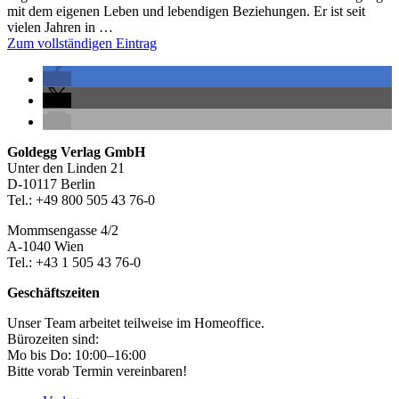
mit dem eigenen Leben und lebendigen Beziehungen. Er ist seit
vielen Jahren in …
Zum vollständigen Eintrag
Seitenleiste
Footer-
Goldegg Verlag GmbH
Unter den Linden 21
Section
D-10117 Berlin
Tel.: +49 800 505 43 76-0
Mommsengasse 4/2
A-1040 Wien
Tel.: +43 1 505 43 76-0
Geschäftszeiten
Unser Team arbeitet teilweise im Homeoffice.
Bürozeiten sind:
Mo bis Do: 10:00–16:00
Bitte vorab Termin vereinbaren!