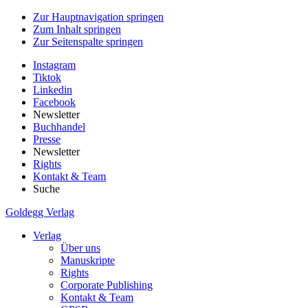
Zur Hauptnavigation springen
Zum Inhalt springen
Zur Seitenspalte springen
Instagram
Tiktok
Linkedin
Facebook
Newsletter
Buchhandel
Presse
Newsletter
Rights
Kontakt & Team
Suche
Goldegg Verlag
Verlag
Über uns
Manuskripte
Rights
Corporate Publishing
Kontakt & Team