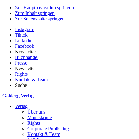
Zur Hauptnavigation springen
Zum Inhalt springen
Zur Seitenspalte springen
Instagram
Tiktok
Linkedin
Facebook
Newsletter
Buchhandel
Presse
Newsletter
Rights
Kontakt & Team
Suche
Goldegg Verlag
Verlag
Über uns
Manuskripte
Rights
Corporate Publishing
Kontakt & Team