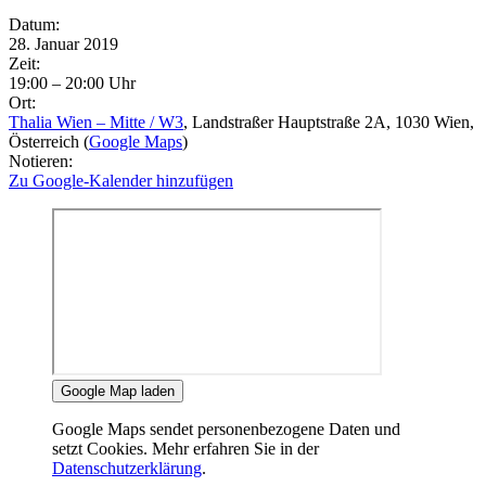
Eventdetails
Datum:
28. Januar 2019
Zeit:
19:00 – 20:00 Uhr
Ort:
Thalia Wien – Mitte / W3
, Landstraßer Hauptstraße 2A
, 1030
Wien
,
Österreich
(
Google Maps
)
Notieren:
Zu Google-Kalender hinzufügen
Google Map laden
Google Maps sendet personenbezogene Daten und
setzt Cookies. Mehr erfahren Sie in der
Datenschutzerklärung
.