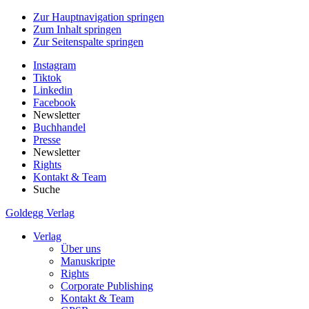
Zur Hauptnavigation springen
Zum Inhalt springen
Zur Seitenspalte springen
Instagram
Tiktok
Linkedin
Facebook
Newsletter
Buchhandel
Presse
Newsletter
Rights
Kontakt & Team
Suche
Goldegg Verlag
Verlag
Über uns
Manuskripte
Rights
Corporate Publishing
Kontakt & Team