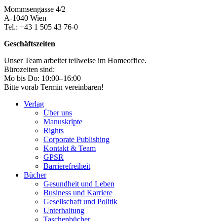
Mommsengasse 4/2
A-1040 Wien
Tel.: +43 1 505 43 76-0
Geschäftszeiten
Unser Team arbeitet teilweise im Homeoffice.
Bürozeiten sind:
Mo bis Do: 10:00–16:00
Bitte vorab Termin vereinbaren!
Verlag
Über uns
Manuskripte
Rights
Corporate Publishing
Kontakt & Team
GPSR
Barrierefreiheit
Bücher
Gesundheit und Leben
Business und Karriere
Gesellschaft und Politik
Unterhaltung
Taschenbücher