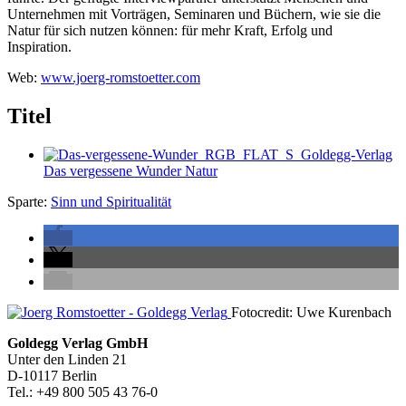
Unternehmen mit Vorträgen, Seminaren und Büchern, wie sie die
Natur für sich nutzen können: für mehr Kraft, Erfolg und
Inspiration.
Web:
www.joerg-romstoetter.com
Titel
Das vergessene Wunder Natur
Sparte:
Sinn und Spiritualität
Seitenleiste
Fotocredit: Uwe Kurenbach
Footer-
Goldegg Verlag GmbH
Unter den Linden 21
Section
D-10117 Berlin
Tel.: +49 800 505 43 76-0