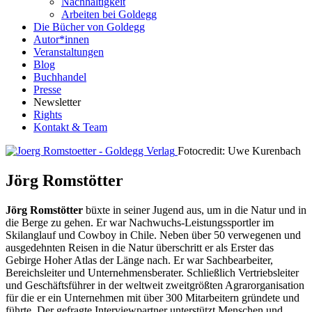
Nachhaltigkeit
Arbeiten bei Goldegg
Die Bücher von Goldegg
Autor*innen
Veranstaltungen
Blog
Buchhandel
Presse
Newsletter
Rights
Kontakt & Team
Fotocredit: Uwe Kurenbach
Jörg Romstötter
Jörg Romstötter
büxte in seiner Jugend aus, um in die Natur und in
die Berge zu gehen. Er war Nachwuchs-Leistungssportler im
Skilanglauf und Cowboy in Chile. Neben über 50 verwegenen und
ausgedehnten Reisen in die Natur überschritt er als Erster das
Gebirge Hoher Atlas der Länge nach. Er war Sachbearbeiter,
Bereichsleiter und Unternehmensberater. Schließlich Vertriebsleiter
und Geschäftsführer in der weltweit zweitgrößten Agrarorganisation
für die er ein Unternehmen mit über 300 Mitarbeitern gründete und
führte. Der gefragte Interviewpartner unterstützt Menschen und