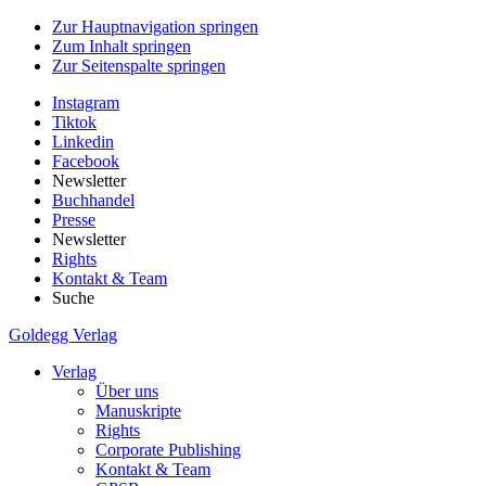
Zur Hauptnavigation springen
Zum Inhalt springen
Zur Seitenspalte springen
Instagram
Tiktok
Linkedin
Facebook
Newsletter
Buchhandel
Presse
Newsletter
Rights
Kontakt & Team
Suche
Goldegg Verlag
Verlag
Über uns
Manuskripte
Rights
Corporate Publishing
Kontakt & Team