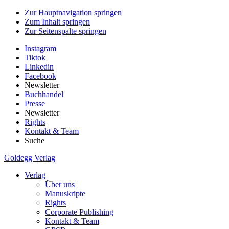
Zur Hauptnavigation springen
Zum Inhalt springen
Zur Seitenspalte springen
Instagram
Tiktok
Linkedin
Facebook
Newsletter
Buchhandel
Presse
Newsletter
Rights
Kontakt & Team
Suche
Goldegg Verlag
Verlag
Über uns
Manuskripte
Rights
Corporate Publishing
Kontakt & Team