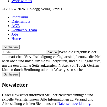
Work with us
© 2002 – 2026 Goldegg Verlag GmbH
Impressum
Datenschutz
AGB
Kontakt & Team
Jobs
Home
Schließen
Suche
Finde
Wenn die Ergebnisse der
…
automatischen Vervollständigung verfügbar sind, benutze die Pfeile
nach oben und unten, um sie zu überprüfen, und die Eingabetaste,
um die gewünschte Seite aufzurufen. Nutzer von Touch-Geräten
können durch Berührung oder mit Wischgesten suchen.
Schließen
Newsletter
Unser Newsletter informiert Sie über Neuerscheinungen und
aktuelle Veranstaltungen. Alle Informationen zu Versand und
Abbestellung erhalten Sie in unserer
Datenschutzerklärung
.