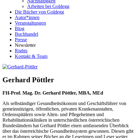
Nachhaltigkeit
Arbeiten bei Goldegg
Die Bücher von Goldegg
Autor*innen
Veranstaltungen
Blog
Buchhandel
Presse
Newsletter
Rights
Kontakt & Team
Gerhard Pöttler
FH-Prof. Mag. Dr. Gerhard Pöttler, MBA, MEd
Als selbständiger Gesundheitsökonom und Geschäftsführer von
gemeinnützigen, öffentlichen, privaten Krankenanstalten,
Ordensspitälern sowie Alten- und Pflegeheimen und
Rehabilitationskliniken in unterschiedlichen österreichischen
Bundesländern hat Gerhard Pöttler einen umfassenden Überblick
über das österreichische Gesundheitssystem gewonnen. Diesen gibt
er im Rahmen seiner Bücher an die Leserinnen und Leser weiter.