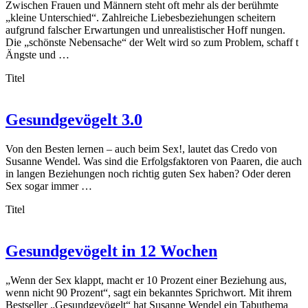
Zwischen Frauen und Männern steht oft mehr als der berühmte
„kleine Unterschied“. Zahlreiche Liebesbeziehungen scheitern
aufgrund falscher Erwartungen und unrealistischer Hoff nungen.
Die „schönste Nebensache“ der Welt wird so zum Problem, schaff t
Ängste und …
Titel
Gesundgevögelt 3.0
Von den Besten lernen – auch beim Sex!, lautet das Credo von
Susanne Wendel. Was sind die Erfolgsfaktoren von Paaren, die auch
in langen Beziehungen noch richtig guten Sex haben? Oder deren
Sex sogar immer …
Titel
Gesundgevögelt in 12 Wochen
„Wenn der Sex klappt, macht er 10 Prozent einer Beziehung aus,
wenn nicht 90 Prozent“, sagt ein bekanntes Sprichwort. Mit ihrem
Bestseller „Gesundgevögelt“ hat Susanne Wendel ein Tabuthema