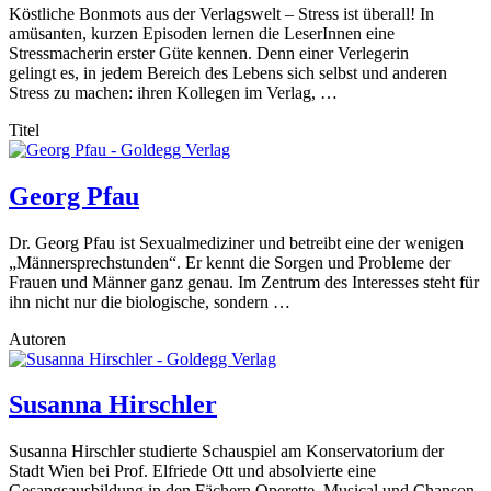
Köstliche Bonmots aus der Verlagswelt – Stress ist überall! In
amüsanten, kurzen Episoden lernen die LeserInnen eine
Stressmacherin erster Güte kennen. Denn einer Verlegerin
gelingt es, in jedem Bereich des Lebens sich selbst und anderen
Stress zu machen: ihren Kollegen im Verlag, …
Titel
Georg Pfau
Dr. Georg Pfau ist Sexualmediziner und betreibt eine der wenigen
„Männersprechstunden“. Er kennt die Sorgen und Probleme der
Frauen und Männer ganz genau. Im Zentrum des Interesses steht für
ihn nicht nur die biologische, sondern …
Autoren
Susanna Hirschler
Susanna Hirschler studierte Schauspiel am Konservatorium der
Stadt Wien bei Prof. Elfriede Ott und absolvierte eine
Gesangsausbildung in den Fächern Operette, Musical und Chanson.