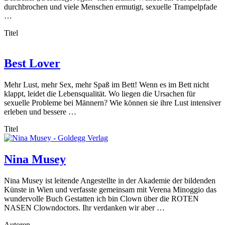
durchbrochen und viele Menschen ermutigt, sexuelle Trampelpfade
…
Titel
Best Lover
Mehr Lust, mehr Sex, mehr Spaß im Bett! Wenn es im Bett nicht
klappt, leidet die Lebensqualität. Wo liegen die Ursachen für
sexuelle Probleme bei Männern? Wie können sie ihre Lust intensiver
erleben und bessere …
Titel
Nina Musey
Nina Musey ist leitende Angestellte in der Akademie der bildenden
Künste in Wien und verfasste gemeinsam mit Verena Minoggio das
wundervolle Buch Gestatten ich bin Clown über die ROTEN
NASEN Clowndoctors. Ihr verdanken wir aber …
Autoren