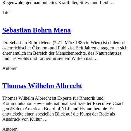
Regenwald, genmanipuliertes Kraftfutter, Stress und Leid …
Titel
Sebastian Bohrn Mena
Dr. Sebastian Bohrn Mena (* 21. März 1985 in Wien) ist chilenisch-
österreichischer Ökonom und Publizist. Seit Jahren engagiert er sich
ehrenamtlich im Bereich der Menschenrechte, des Naturschutzes
und Tierwohls und forciert in seinem Wirken das …
Autoren
Thomas Wilhelm Albrecht
Thomas Wilhelm Albrecht ist Experte für Rhetorik und
Kommunikation sowie international zertifizierter Executive-Coach
gemäß dem American Board of NLP und Hypnotherapie. Er
entwickelte einen speziellen Blick auf die Kunst der Rede als
Ausdruck von Kultur …
Autoren