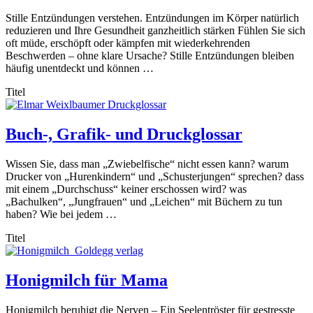
Stille Entzündungen verstehen. Entzündungen im Körper natürlich
reduzieren und Ihre Gesundheit ganzheitlich stärken Fühlen Sie sich
oft müde, erschöpft oder kämpfen mit wiederkehrenden
Beschwerden – ohne klare Ursache? Stille Entzündungen bleiben
häufig unentdeckt und können …
Titel
Buch-, Grafik- und Druckglossar
Wissen Sie, dass man „Zwiebelfische“ nicht essen kann? warum
Drucker von „Hurenkindern“ und „Schusterjungen“ sprechen? dass
mit einem „Durchschuss“ keiner erschossen wird? was
„Bachulken“, „Jungfrauen“ und „Leichen“ mit Büchern zu tun
haben? Wie bei jedem …
Titel
Honigmilch für Mama
Honigmilch beruhigt die Nerven – Ein Seelentröster für gestresste