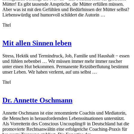
Mütter! Es gibt tausende Ansprüche, die Mütter erfüllen müssen.
Aber was ist mit den Gefühlen und Bedürfnissen der Mütter selbst?
Liebenswürdig und humorvoll schildert die Autorin …
Titel
Mit allen Sinnen leben
Stress, Hektik und Termindruck, Job, Familie und Haushalt − essen
und fühlen nebenbei … Wir müssen immer mehr immer rascher
unter einen Hut bekommen. Permanente Reizüberflutung bestimmt
unser Leben. Wir haben verlernt, auf uns selbst …
Titel
Dr. Annette Oschmann
Annette Oschmann ist eine renommierte Coachin und Mediatorin,
die Menschen in herausfordernden Lebenssituationen unterstützt.
Als Vorreiterin des Conscious Uncoupling® in Deutschland hat die
promovierte Rechtsanwältin eine erfolgreiche Coaching-Praxis für