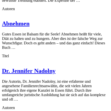
bewusste Trennung etabliert. Die Expertise der …
Autoren
Abnehmen
Gutes Essen ist Balsam für die Seele! Abnehmen heißt für viele,
Diät zu halten und zu hungern. Aber dies ist der falsche Weg zur
Wunschfigur. Doch es geht anders – und das ganz einfach! Dieses
Buch …
Titel
Dr. Jennifer Nadolny
Die Autorin, Dr. Jennifer Nadolny, ist eine erfahrene und
angesehene Familienrechtsanwältin, die seit vielen Jahren
erfolgreich ihre eigene Kanzlei in Essen führt. Durch ihre
umfangreiche juristische Ausbildung hat sie sich auf das komplexe
und oft …
Autoren