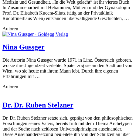
Medizin und Gesundheit. „In die Welt gelacht“ ist ihr viertes Buch.
In Zusammenarbeit mit Hebammen, Müttern und der Gynäkologin
Prof. Dr. Elisabeth Kucera-Sliutz (tätig an der Privatklinik
Rudolfinerhaus Wien) entstanden überwältigende Geschichten, …
Autoren
Nina Gussger
Die Autorin Nina Gussger wurde 1971 in Linz, Österreich geboren,
wo sie ihre Jugendzeit verlebte. Später zog sie an den Stadtrand von
Wien, wo sie heute mit ihrem Mann lebt. Durch ihre eigenen
Erfahrungen mit …
Autoren
Dr. Dr. Ruben Stelzner
Dr. Dr. Ruben Stelzner setzte sich, geprägt von den philosophischen
Forschungen seines Vaters, bereits früh mit dem Thema Archetypen
und der Suche nach zeitlosen Universalprinzipien auseinander.
Diese Auseinandersetzung begleitete ihn von der Schulzeit an über