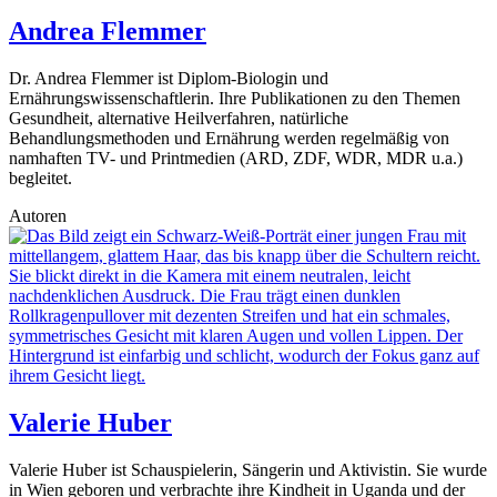
Andrea Flemmer
Dr. Andrea Flemmer ist Diplom-Biologin und
Ernährungswissenschaftlerin. Ihre Publikationen zu den Themen
Gesundheit, alternative Heilverfahren, natürliche
Behandlungsmethoden und Ernährung werden regelmäßig von
namhaften TV- und Printmedien (ARD, ZDF, WDR, MDR u.a.)
begleitet.
Autoren
Valerie Huber
Valerie Huber ist Schauspielerin, Sängerin und Aktivistin. Sie wurde
in Wien geboren und verbrachte ihre Kindheit in Uganda und der