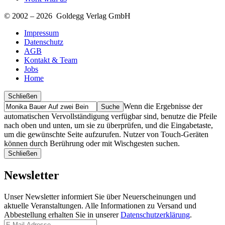
© 2002 – 2026 Goldegg Verlag GmbH
Impressum
Datenschutz
AGB
Kontakt & Team
Jobs
Home
Schließen
Suche
Finde
Wenn die Ergebnisse der
…
automatischen Vervollständigung verfügbar sind, benutze die Pfeile
nach oben und unten, um sie zu überprüfen, und die Eingabetaste,
um die gewünschte Seite aufzurufen. Nutzer von Touch-Geräten
können durch Berührung oder mit Wischgesten suchen.
Schließen
Newsletter
Unser Newsletter informiert Sie über Neuerscheinungen und
aktuelle Veranstaltungen. Alle Informationen zu Versand und
Abbestellung erhalten Sie in unserer
Datenschutzerklärung
.