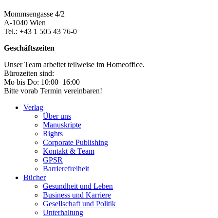
Mommsengasse 4/2
A-1040 Wien
Tel.: +43 1 505 43 76-0
Geschäftszeiten
Unser Team arbeitet teilweise im Homeoffice.
Bürozeiten sind:
Mo bis Do: 10:00–16:00
Bitte vorab Termin vereinbaren!
Verlag
Über uns
Manuskripte
Rights
Corporate Publishing
Kontakt & Team
GPSR
Barrierefreiheit
Bücher
Gesundheit und Leben
Business und Karriere
Gesellschaft und Politik
Unterhaltung