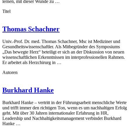
lernen, mit dieser Wunde zu …
Titel
Thomas Schachner
Univ.-Prof. Dr. med. Thomas Schachner, Msc ist Mediziner und
Gesundheitswissenschaftler. Als Mitbegründer des Symposiums
„Das bewegte Herz“ beteiligt er sich an der Diskussion von neuen
wissenschaftlichen Erkenntnissen im interprofessionellen Rahmen.
Er arbeitet als Herzchirurg in …
Autoren
Burkhard Hanke
Burkhard Hanke – vertritt in der Führungsarbeit menschliche Werte
und trifft immer den richtigen Ton, wenn es um nachhaltigen Erfolg
geht. Mit über 30 Jahren internationaler Erfahrung in HR,
Leadership und Nachhaltigkeitsmanagement verbindet Burkhard
Hanke …