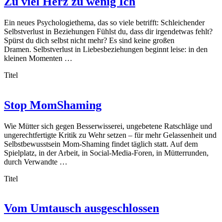
Zu viel Herz zu wenig Ich
Ein neues Psychologiethema, das so viele betrifft: Schleichender
Selbstverlust in Beziehungen Fühlst du, dass dir irgendetwas fehlt?
Spürst du dich selbst nicht mehr? Es sind keine großen
Dramen. Selbstverlust in Liebesbeziehungen beginnt leise: in den
kleinen Momenten …
Titel
Stop MomShaming
Wie Mütter sich gegen Besserwisserei, ungebetene Ratschläge und
ungerechtfertigte Kritik zu Wehr setzen – für mehr Gelassenheit und
Selbstbewusstsein Mom-Shaming findet täglich statt. Auf dem
Spielplatz, in der Arbeit, in Social-Media-Foren, in Mütterrunden,
durch Verwandte …
Titel
Vom Umtausch ausgeschlossen