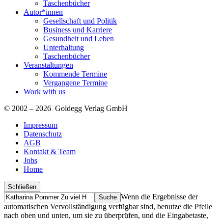
Taschenbücher
Autor*innen
Gesellschaft und Politik
Business und Karriere
Gesundheit und Leben
Unterhaltung
Taschenbücher
Veranstaltungen
Kommende Termine
Vergangene Termine
Work with us
© 2002 – 2026 Goldegg Verlag GmbH
Impressum
Datenschutz
AGB
Kontakt & Team
Jobs
Home
Schließen
Suche
Finde
Wenn die Ergebnisse der
…
automatischen Vervollständigung verfügbar sind, benutze die Pfeile
nach oben und unten, um sie zu überprüfen, und die Eingabetaste,