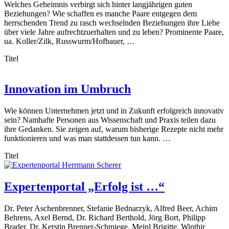
Welches Geheimnis verbirgt sich hinter langjährigen guten
Beziehungen? Wie schaffen es manche Paare entgegen dem
herrschenden Trend zu rasch wechselnden Beziehungen ihre Liebe
über viele Jahre aufrechtzuerhalten und zu leben? Prominente Paare,
ua. Koller/Zilk, Russwurm/Hofbauer, …
Titel
Innovation im Umbruch
Wie können Unternehmen jetzt und in Zukunft erfolgreich innovativ
sein? Namhafte Personen aus Wissenschaft und Praxis teilen dazu
ihre Gedanken. Sie zeigen auf, warum bisherige Rezepte nicht mehr
funktionieren und was man stattdessen tun kann. …
Titel
Expertenportal „Erfolg ist …“
Dr. Peter Aschenbrenner, Stefanie Bednarzyk, Alfred Beer, Achim
Behrens, Axel Bernd, Dr. Richard Berthold, Jörg Bort, Philipp
Brader, Dr. Kerstin Brenner-Schmiege, Meinl Brigitte, Winthir