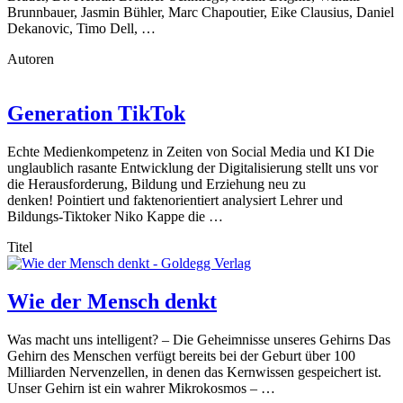
Brunnbauer, Jasmin Bühler, Marc Chapoutier, Eike Clausius, Daniel
Dekanovic, Timo Dell, …
Autoren
Generation TikTok
Echte Medienkompetenz in Zeiten von Social Media und KI Die
unglaublich rasante Entwicklung der Digitalisierung stellt uns vor
die Herausforderung, Bildung und Erziehung neu zu
denken! Pointiert und faktenorientiert analysiert Lehrer und
Bildungs-Tiktoker Niko Kappe die …
Titel
Wie der Mensch denkt
Was macht uns intelligent? – Die Geheimnisse unseres Gehirns Das
Gehirn des Menschen verfügt bereits bei der Geburt über 100
Milliarden Nervenzellen, in denen das Kernwissen gespeichert ist.
Unser Gehirn ist ein wahrer Mikrokosmos – …