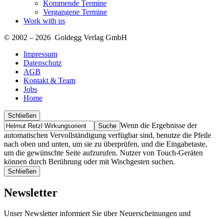
Kommende Termine
Vergangene Termine
Work with us
© 2002 – 2026 Goldegg Verlag GmbH
Impressum
Datenschutz
AGB
Kontakt & Team
Jobs
Home
Schließen
Suche
Finde
Wenn die Ergebnisse der
…
automatischen Vervollständigung verfügbar sind, benutze die Pfeile
nach oben und unten, um sie zu überprüfen, und die Eingabetaste,
um die gewünschte Seite aufzurufen. Nutzer von Touch-Geräten
können durch Berührung oder mit Wischgesten suchen.
Schließen
Newsletter
Unser Newsletter informiert Sie über Neuerscheinungen und