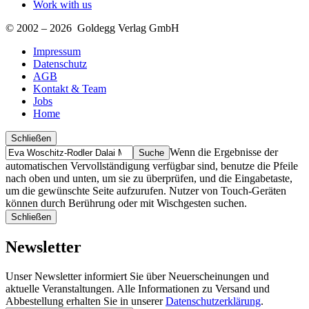
Work with us
© 2002 – 2026 Goldegg Verlag GmbH
Impressum
Datenschutz
AGB
Kontakt & Team
Jobs
Home
Schließen
Suche
Finde
Wenn die Ergebnisse der
…
automatischen Vervollständigung verfügbar sind, benutze die Pfeile
nach oben und unten, um sie zu überprüfen, und die Eingabetaste,
um die gewünschte Seite aufzurufen. Nutzer von Touch-Geräten
können durch Berührung oder mit Wischgesten suchen.
Schließen
Newsletter
Unser Newsletter informiert Sie über Neuerscheinungen und
aktuelle Veranstaltungen. Alle Informationen zu Versand und
Abbestellung erhalten Sie in unserer
Datenschutzerklärung
.