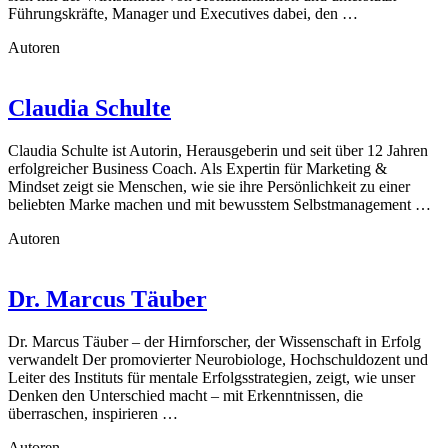
Führungskräfte, Manager und Executives dabei, den …
Autoren
Claudia Schulte
Claudia Schulte ist Autorin, Herausgeberin und seit über 12 Jahren
erfolgreicher Business Coach. Als Expertin für Marketing &
Mindset zeigt sie Menschen, wie sie ihre Persönlichkeit zu einer
beliebten Marke machen und mit bewusstem Selbstmanagement …
Autoren
Dr. Marcus Täuber
Dr. Marcus Täuber – der Hirnforscher, der Wissenschaft in Erfolg
verwandelt Der promovierter Neurobiologe, Hochschuldozent und
Leiter des Instituts für mentale Erfolgsstrategien, zeigt, wie unser
Denken den Unterschied macht – mit Erkenntnissen, die
überraschen, inspirieren …
Autoren