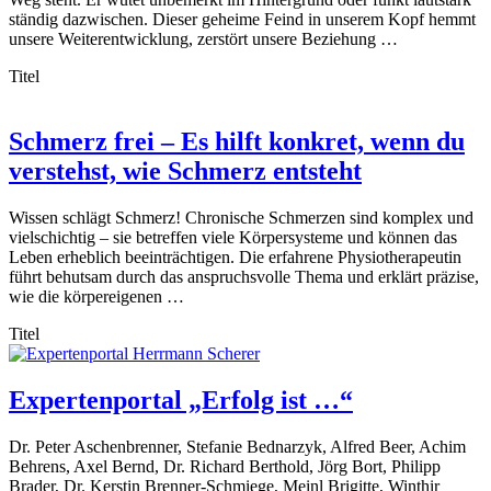
ständig dazwischen. Dieser geheime Feind in unserem Kopf hemmt
unsere Weiterentwicklung, zerstört unsere Beziehung …
Titel
Schmerz frei – Es hilft konkret, wenn du
verstehst, wie Schmerz entsteht
Wissen schlägt Schmerz! Chronische Schmerzen sind komplex und
vielschichtig – sie betreffen viele Körpersysteme und können das
Leben erheblich beeinträchtigen. Die erfahrene Physiotherapeutin
führt behutsam durch das anspruchsvolle Thema und erklärt präzise,
wie die körpereigenen …
Titel
Expertenportal „Erfolg ist …“
Dr. Peter Aschenbrenner, Stefanie Bednarzyk, Alfred Beer, Achim
Behrens, Axel Bernd, Dr. Richard Berthold, Jörg Bort, Philipp
Brader, Dr. Kerstin Brenner-Schmiege, Meinl Brigitte, Winthir