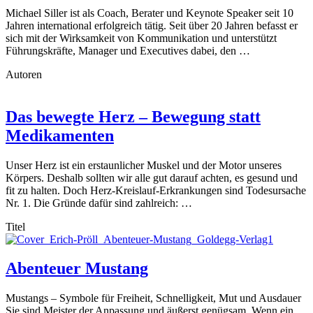
Michael Siller ist als Coach, Berater und Keynote Speaker seit 10
Jahren international erfolgreich tätig. Seit über 20 Jahren befasst er
sich mit der Wirksamkeit von Kommunikation und unterstützt
Führungskräfte, Manager und Executives dabei, den …
Autoren
Das bewegte Herz – Bewegung statt
Medikamenten
Unser Herz ist ein erstaunlicher Muskel und der Motor unseres
Körpers. Deshalb sollten wir alle gut darauf achten, es gesund und
fit zu halten. Doch Herz-Kreislauf-Erkrankungen sind Todesursache
Nr. 1. Die Gründe dafür sind zahlreich: …
Titel
Abenteuer Mustang
Mustangs – Symbole für Freiheit, Schnelligkeit, Mut und Ausdauer
Sie sind Meister der Anpassung und äußerst genügsam. Wenn ein