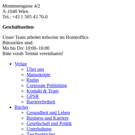
Mommsengasse 4/2
A-1040 Wien
Tel.: +43 1 505 43 76-0
Geschäftszeiten
Unser Team arbeitet teilweise im Homeoffice.
Bürozeiten sind:
Mo bis Do: 10:00–16:00
Bitte vorab Termin vereinbaren!
Verlag
Über uns
Manuskripte
Rights
Corporate Publishing
Kontakt & Team
GPSR
Barrierefreiheit
Bücher
Gesundheit und Leben
Business und Karriere
Gesellschaft und Politik
Unterhaltung
Taschenbücher